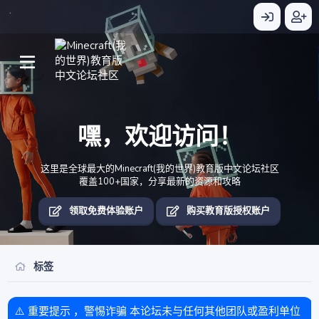
嘿，欢迎访问！
这里是全球最大的Minecraft(我的世界)教育版中文论坛社区
覆盖100+国家，分享最新的资源和攻略
领取免费体验账户
购买教育版授权账户
标签
⚠️ 重要提示 ，警惕诈骗 本论坛未与任何其他团队或盈利单位