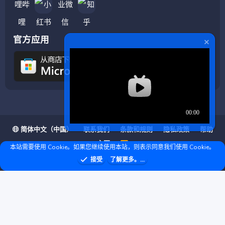
官方应用
简体中文（中国）
联系我们
条款和规则
隐私政策
帮助
主页
R
本站需要使用 Cookie。如果您继续使用本站，则表示同意我们使用 Cookie。
S
S
❤ © Copyright 2020–2026 基岩科技 版权所有 |
接受
了解更多。...
Microsoft Marketplace