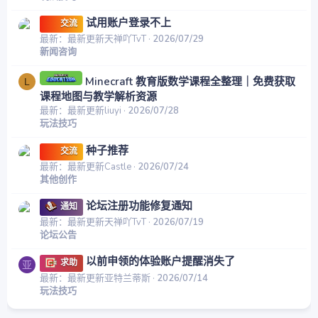
试用账户登录不上
交流
最新：最新更新天禅吖TvT
2026/07/29
新闻咨询
Minecraft 教育版数学课程全整理｜免费获取
L
课程地图与教学解析资源
最新：最新更新liuyi
2026/07/28
玩法技巧
种子推荐
交流
最新：最新更新Castle
2026/07/24
其他创作
论坛注册功能修复通知
通知
最新：最新更新天禅吖TvT
2026/07/19
论坛公告
以前申领的体验账户提醒消失了
求助
亚
最新：最新更新亚特兰蒂斯
2026/07/14
玩法技巧