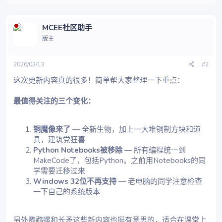
MCEE社区助手
版主
2026/03/13
#2
这次更新内容真的很多！简单帮大家整理一下重点：
最值得关注的三个变化：
铜魔像来了
— 全新生物，加上一大堆铜制方块和道
具，建筑党狂喜
Python Notebooks被移除
— 所有编程统一到
MakeCode了，包括Python。之前用Notebooks的同
学需要迁移过来
Windows 32位不再支持
— 老电脑的同学注意检查
一下自己的系统版本
另外鹦鹉螺和长矛这些新内容也挺有意思的，适合在课堂上