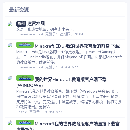
最新资源
迷宫地图
原创
这是一张迷宫地图，拥有多个关卡。
ClosePlace5579
更新于：
星期四，20:04
Minecraft EDU-我的世界教育版的前身 下载
MinecraftEdu是Java版的一个停更模组，由TeacherGaming开
发，E-Line Media发布，并经Mojang AB许可。它是指Minecraft
的教育版本，供课堂使用。
ClosePlace5579
更新于：
2026/07/22
我的世界Minecraft教育版客户端下载
(WINDOWS)
Minecraft我的世界教育版客户端下载（Windows平台专用），
提供官方最新版安装包直链下载，纯净绿色，无需注册和登录，
支持简体中文，完美适用于课堂教学、编程学习和项目协作等多
种教育场景。支持W
Castle
更新于：
2026/03/23
Minecraft我的世界教育版客户端直接下载官
方最新版