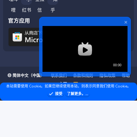
官方应用
简体中文（中国）
联系我们
条款和规则
隐私政策
帮助
主页
R
本站需要使用 Cookie。如果您继续使用本站，则表示同意我们使用 Cookie。
S
S
❤ © Copyright 2020–2026 基岩科技 版权所有 |
接受
了解更多。...
Microsoft Marketplace