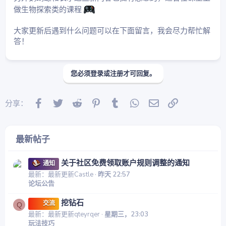
做生物探索类的课程
大家更新后遇到什么问题可以在下面留言，我会尽力帮忙解
答！
您必须登录或注册才可回复。
Facebook
Twitter
Reddit
Pinterest
Tumblr
WhatsApp
邮件
链接
分享：
最新帖子
关于社区免费领取账户规则调整的通知
通知
最新：最新更新Castle
昨天 22:57
论坛公告
挖钻石
交流
Q
最新：最新更新qteyrqer
星期三，23:03
玩法技巧