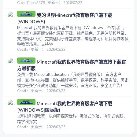
ClosePlace5579
更新于：
2026/07/22
我的世界Minecraft教育版客户端下载
(WINDOWS)
Minecraft我的世界教育版客户端下载（Windows平台专用），
提供官方最新版安装包直链下载，纯净绿色，无需注册和登录，
支持简体中文，完美适用于课堂教学、编程学习和项目协作等多
种教育场景。支持W
Castle
更新于：
2026/03/23
Minecraft我的世界教育版客户端直接下载官
方最新版
免费下载 Minecraft Education（我的世界教育版） 官方客户
端，支持中文界面，提供编程学习、数学探索、科学实验、历史
模拟等多学科教育功能！一键安装，官方正版，安全无广告！
Castle
更新于：
2026/03/23
Minecraft我的世界教育版客户端下载
(WINDOWS|国际版)
以科技引领教育，以创新探索世界 | 沉浸式体验、协作式实践、
跨学科探究
Castle
更新于：
2026/03/23