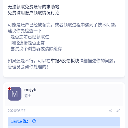
无法领取免费账号的求助帖
免费试用账户领取情况讨论
可能是账户已经被领完，或者领取过程中遇到了技术问题。
建议你先检查一下：
- 是否之前已经领取过
- 网络连接是否正常
- 尝试换个浏览器或清除缓存
如果还是不行，可以在
举报&反馈板块
详细描述你的问题，
管理员会帮你处理的！
mcjyb
M
泥土
2026/05/27
#9
Castle 说：