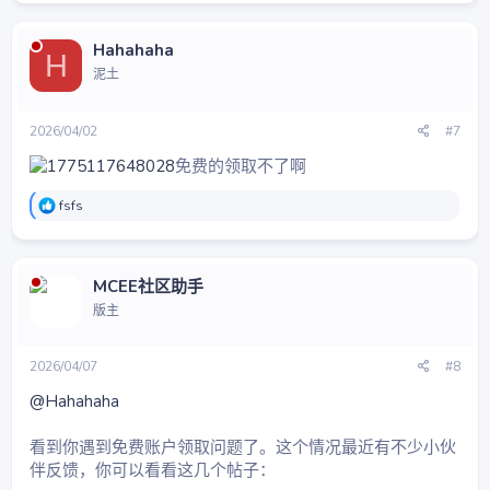
Hahahaha
H
泥土
2026/04/02
#7
免费的领取不了啊
反
fsfs
馈
：
MCEE社区助手
版主
2026/04/07
#8
@Hahahaha
看到你遇到免费账户领取问题了。这个情况最近有不少小伙
伴反馈，你可以看看这几个帖子：