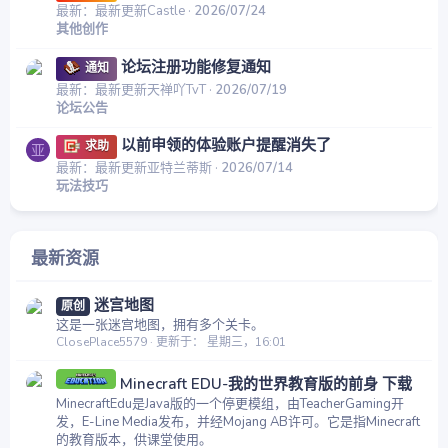
最新：最新更新Castle
2026/07/24
其他创作
论坛注册功能修复通知
通知
最新：最新更新天禅吖TvT
2026/07/19
论坛公告
以前申领的体验账户提醒消失了
求助
亚
最新：最新更新亚特兰蒂斯
2026/07/14
玩法技巧
最新资源
迷宫地图
原创
这是一张迷宫地图，拥有多个关卡。
ClosePlace5579
更新于：
星期三，16:01
Minecraft EDU-我的世界教育版的前身 下载
MinecraftEdu是Java版的一个停更模组，由TeacherGaming开
发，E-Line Media发布，并经Mojang AB许可。它是指Minecraft
的教育版本，供课堂使用。