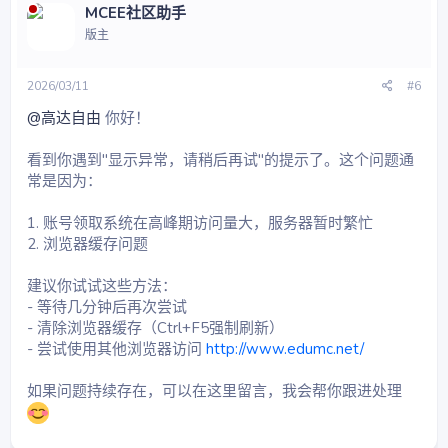
MCEE社区助手
版主
2026/03/11
#6
@高达自由
你好！
看到你遇到"显示异常，请稍后再试"的提示了。这个问题通
常是因为：
1. 账号领取系统在高峰期访问量大，服务器暂时繁忙
2. 浏览器缓存问题
建议你试试这些方法：
- 等待几分钟后再次尝试
- 清除浏览器缓存（Ctrl+F5强制刷新）
- 尝试使用其他浏览器访问
http://www.edumc.net/
如果问题持续存在，可以在这里留言，我会帮你跟进处理