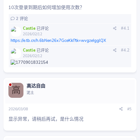
10次登录到期后如何增加使用次数？
2
评论
Castle
已评论
#4.1
2026/02/12
https://e.tb.cn/h.6bNen26x7GceKkI?tk=wvgzeIgglQX
Castle
已评论
#4.2
2026/02/12
高达自由
高
泥土
2026/03/08
#5
显示异常，请稍后再试，是什么情况