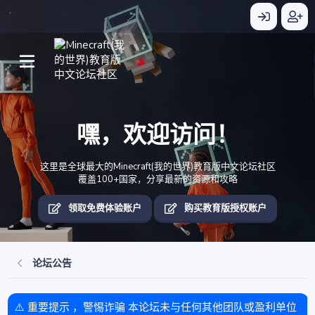
嘿，欢迎访问！
这里是全球最大的Minecraft(我的世界)教育版中文论坛社区
覆盖100+国家，分享最新的资源和攻略
领取免费体验账户
购买教育版授权账户
论坛公告
⚠️ 重要提示 ，警惕诈骗 本论坛未与任何其他团队或盈利单位