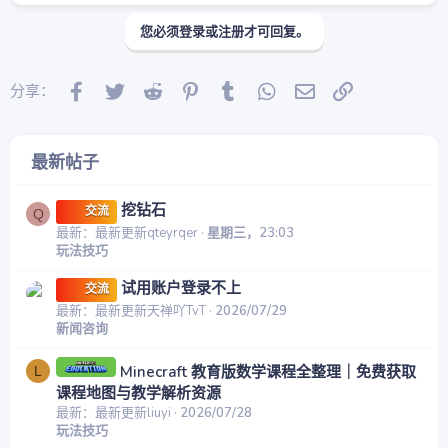
您必须登录或注册才可回复。
Facebook
Twitter
Reddit
Pinterest
Tumblr
WhatsApp
邮件
链接
分享：
最新帖子
挖钻石
交流
Q
最新：最新更新qteyrqer
星期三，23:03
玩法技巧
试用账户登录不上
交流
最新：最新更新天禅吖TvT
2026/07/29
新闻咨询
Minecraft 教育版数学课程全整理｜免费获取
L
课程地图与教学解析资源
最新：最新更新liuyi
2026/07/28
玩法技巧