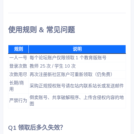
使用规则 & 常见问题​
规则
说明
一人一号
每个论坛账户仅限领取 1 个教育版账号
登录次数
教师 25 次 / 学生 10 次
次数用尽
再次注册新社区账户可重新领取（仍免费）
长期/商
采购正规授权账号请在站内联系站长或发送邮件
用
倒卖账号、共享破解程序、上传含侵权内容的地
严禁行为
图
Q1 领取后多久失效？​