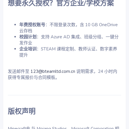
想要永久授权？官方企业/学校方案​
年费授权账号
：不限登录次数，含 10 GB OneDrive
云存档
校园计划
：支持 Azure AD 集成、班级分组、一键分
发作业
企业培训
：STEAM 课程定制、教师认证、数字素养
提升
发送邮件至
123@bteamltd.com.cn
说明需求，24 小时内
获得专属报价与合同模板。
版权声明​
Minecraft® 与 Mojang Studios、Microsoft Corporation 相