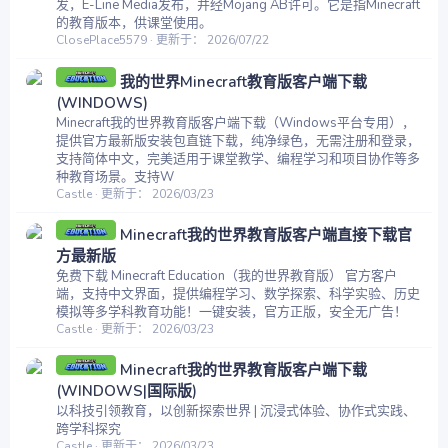
发，E-Line Media发布，并经Mojang AB许可。它是指Minecraft
的教育版本，供课堂使用。
ClosePlace5579
更新于：
2026/07/22
我的世界Minecraft教育版客户端下载
(WINDOWS)
Minecraft我的世界教育版客户端下载（Windows平台专用），
提供官方最新版安装包直链下载，纯净绿色，无需注册和登录，
支持简体中文，完美适用于课堂教学、编程学习和项目协作等多
种教育场景。支持W
Castle
更新于：
2026/03/23
Minecraft我的世界教育版客户端直接下载官
方最新版
免费下载 Minecraft Education（我的世界教育版） 官方客户
端，支持中文界面，提供编程学习、数学探索、科学实验、历史
模拟等多学科教育功能！一键安装，官方正版，安全无广告！
Castle
更新于：
2026/03/23
Minecraft我的世界教育版客户端下载
(WINDOWS|国际版)
以科技引领教育，以创新探索世界 | 沉浸式体验、协作式实践、
跨学科探究
Castle
更新于：
2026/03/23