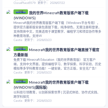
ClosePlace5579
更新于：
2026/07/22
我的世界Minecraft教育版客户端下载
(WINDOWS)
Minecraft我的世界教育版客户端下载（Windows平台专用），
提供官方最新版安装包直链下载，纯净绿色，无需注册和登录，
支持简体中文，完美适用于课堂教学、编程学习和项目协作等多
种教育场景。支持W
Castle
更新于：
2026/03/23
Minecraft我的世界教育版客户端直接下载官
方最新版
免费下载 Minecraft Education（我的世界教育版） 官方客户
端，支持中文界面，提供编程学习、数学探索、科学实验、历史
模拟等多学科教育功能！一键安装，官方正版，安全无广告！
Castle
更新于：
2026/03/23
Minecraft我的世界教育版客户端下载
(WINDOWS|国际版)
以科技引领教育，以创新探索世界 | 沉浸式体验、协作式实践、
跨学科探究
Castle
更新于：
2026/03/23