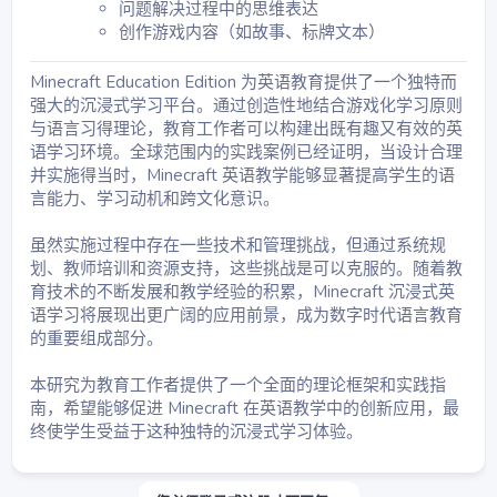
问题解决过程中的思维表达
创作游戏内容（如故事、标牌文本）
Minecraft Education Edition 为英语教育提供了一个独特而
强大的沉浸式学习平台。通过创造性地结合游戏化学习原则
与语言习得理论，教育工作者可以构建出既有趣又有效的英
语学习环境。全球范围内的实践案例已经证明，当设计合理
并实施得当时，Minecraft 英语教学能够显著提高学生的语
言能力、学习动机和跨文化意识。
虽然实施过程中存在一些技术和管理挑战，但通过系统规
划、教师培训和资源支持，这些挑战是可以克服的。随着教
育技术的不断发展和教学经验的积累，Minecraft 沉浸式英
语学习将展现出更广阔的应用前景，成为数字时代语言教育
的重要组成部分。
本研究为教育工作者提供了一个全面的理论框架和实践指
南，希望能够促进 Minecraft 在英语教学中的创新应用，最
终使学生受益于这种独特的沉浸式学习体验。