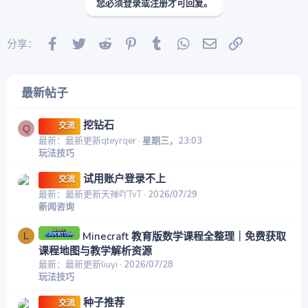
您必须登录或注册才可回复。
Facebook
Twitter
Reddit
Pinterest
Tumblr
WhatsApp
邮件
链接
分享：
最新帖子
挖钻石
交流
Q
最新：最新更新qteyrqer
星期三，23:03
玩法技巧
试用账户登录不上
交流
最新：最新更新天禅吖TvT
2026/07/29
新闻咨询
Minecraft 教育版数学课程全整理｜免费获取
L
课程地图与教学解析资源
最新：最新更新liuyi
2026/07/28
玩法技巧
种子推荐
交流