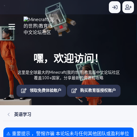
嘿，欢迎访问！
这里是全球最大的Minecraft(我的世界)教育版中文论坛社区
覆盖100+国家，分享最新的资源和攻略
领取免费体验账户
购买教育版授权账户
英语学习
⚠️ 重要提示 ，警惕诈骗 本论坛未与任何其他团队或盈利单位