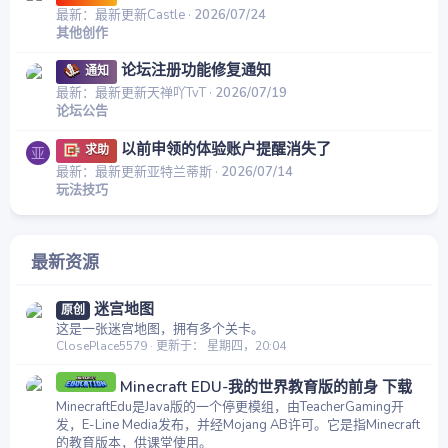
最新：最新更新Castle
2026/07/24
其他创作
论坛注册功能修复通知
通知
最新：最新更新天禅吖TvT
2026/07/19
论坛公告
以前申领的体验账户提醒消失了
求助
亚
最新：最新更新亚特兰蒂斯
2026/07/14
玩法技巧
最新资源
迷宫地图
原创
这是一张迷宫地图，拥有多个关卡。
ClosePlace5579
更新于：
星期四，20:04
Minecraft EDU-我的世界教育版的前身 下载
MinecraftEdu是Java版的一个停更模组，由TeacherGaming开
发，E-Line Media发布，并经Mojang AB许可。它是指Minecraft
的教育版本，供课堂使用。