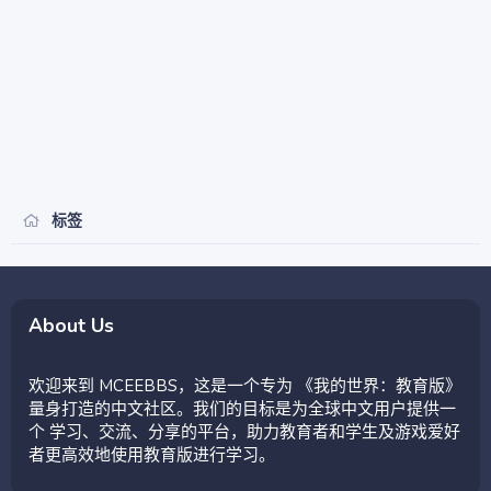
标签
About Us
欢迎来到 MCEEBBS，这是一个专为 《我的世界：教育版》
量身打造的中文社区。我们的目标是为全球中文用户提供一
个 学习、交流、分享的平台，助力教育者和学生及游戏爱好
者更高效地使用教育版进行学习。