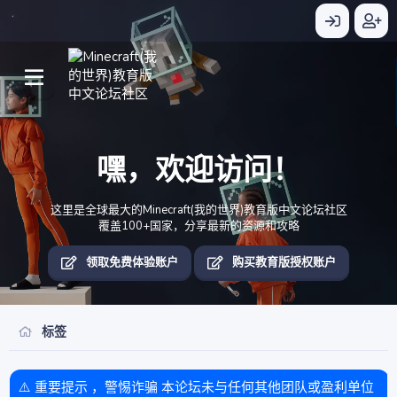
嘿，欢迎访问！
这里是全球最大的Minecraft(我的世界)教育版中文论坛社区
覆盖100+国家，分享最新的资源和攻略
领取免费体验账户
购买教育版授权账户
标签
⚠️ 重要提示 ，警惕诈骗 本论坛未与任何其他团队或盈利单位