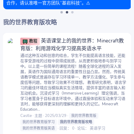
合作，请认准唯一官方团队“基岩科技”。⚠️
我的世界教育版攻略
英语课堂上的我的世界：Minecraft教
教程
育版：利用游戏化学习提高英语水平
通过这种互动和创意的结合，学生不仅能提高语言技能，还能
在享受游戏的过程中获得成就感，从而更积极地参与到学习
中。以上是一份简单的课程流程！随着全球化进程的深入发
展，英语作为国际通用语言的重要性日益凸显。然而，传统英
语教学模式普遍存在学习环境单一、教学方法僵化、学生参与
度低等问题，导致学习效果不尽理想。 教育研究表明，语言学
习的最佳环境应当模拟真实生活情境，提供丰富的语言输入和
互动机会。沉浸式学习（Immersive Learning）理论强调，当
学习者置身于目标语言环境中，通过直接体验和互动来学习语
言时，能够获得更深刻的理解和更持久的记忆。Minecraft
Education...
Castle
主题
2025/03/29
我的世界教育版
我的世界教育版学习
我的世界教育版攻略
回复： 0
论坛：
英语学习
我的世界教育版英语