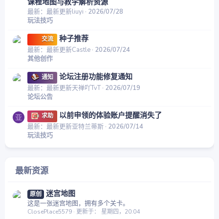
课程地图与教学解析资源
最新：最新更新liuyi
2026/07/28
玩法技巧
种子推荐
交流
最新：最新更新Castle
2026/07/24
其他创作
论坛注册功能修复通知
通知
最新：最新更新天禅吖TvT
2026/07/19
论坛公告
以前申领的体验账户提醒消失了
求助
亚
最新：最新更新亚特兰蒂斯
2026/07/14
玩法技巧
最新资源
迷宫地图
原创
这是一张迷宫地图，拥有多个关卡。
ClosePlace5579
更新于：
星期四，20:04