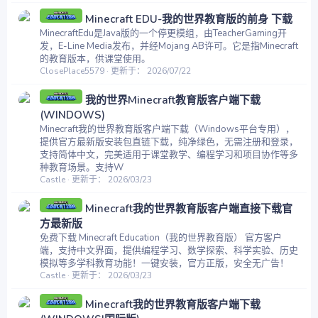
Minecraft EDU-我的世界教育版的前身 下载
MinecraftEdu是Java版的一个停更模组，由TeacherGaming开
发，E-Line Media发布，并经Mojang AB许可。它是指Minecraft
的教育版本，供课堂使用。
ClosePlace5579
更新于：
2026/07/22
我的世界Minecraft教育版客户端下载
(WINDOWS)
Minecraft我的世界教育版客户端下载（Windows平台专用），
提供官方最新版安装包直链下载，纯净绿色，无需注册和登录，
支持简体中文，完美适用于课堂教学、编程学习和项目协作等多
种教育场景。支持W
Castle
更新于：
2026/03/23
Minecraft我的世界教育版客户端直接下载官
方最新版
免费下载 Minecraft Education（我的世界教育版） 官方客户
端，支持中文界面，提供编程学习、数学探索、科学实验、历史
模拟等多学科教育功能！一键安装，官方正版，安全无广告！
Castle
更新于：
2026/03/23
Minecraft我的世界教育版客户端下载