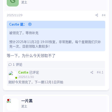
G
泥土
2025/11/29
#4
Castle 说：
被领完了，等待补充
预计2025年11月2日 19:00恢复，非常抱歉，每个星期我们只补
充一次，目前领取人数较多！
等一下，为什么今天领取不了
1
评论
Castle
已评论
#4.1
2025/11/30
刚好今天领完了，下一期12月1日开始
一片黑
泥土