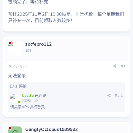
被领完了，等待补充
预计2025年11月2日 19:00恢复，非常抱歉，每个星期我们
只补充一次，目前领取人数较多！
zxcfepro112
泥土
2025/11/20
#3
无法登录
1
评论
Castle
已评论
#3.1
2025/11/21
请关闭VPN进行登录
GanglyOctopus1939592