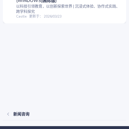
(WINDOWS|国际版)
以科技引领教育，以创新探索世界 | 沉浸式体验、协作式实践、
跨学科探究
Castle
更新于：
2026/03/23
新闻咨询