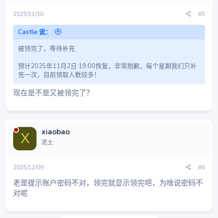
2025/11/30
#5
Castle 说：
被领完了，等待补充
预计2025年11月2日 19:00恢复，非常抱歉，每个星期我们只补
充一次，目前领取人数较多！
现在是不是又被领完了？
xiaobao
X
泥土
2025/12/09
#6
老是提示账户密码不对，领完就显示领完吧，为啥说密码不
对呢