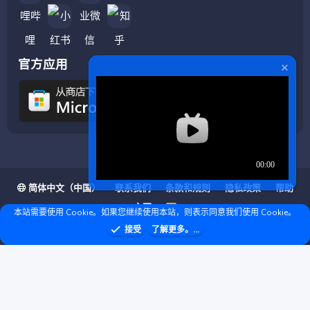
官方应用
简体中文（中国）
联系我们
条款和规则
隐私政策
帮助
主页
R
本站需要使用 Cookie。如果您继续使用本站，则表示同意我们使用 Cookie。
S
S
❤ © Copyright 2020–2026 基岩科技 版权所有 |
接受
了解更多。...
Microsoft Marketplace