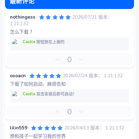
最新评论
5
nothingess
2026/07/31
版本：
.
1.21.132
0
0
怎么下载 ？
星
Castle
按钮放在上面的
好
否
0
评
决
票
5
osoacn
2026/07/24
版本： 1.21.132
.
下载了如何启动，麻烦告知
0
0
星
Castle
双击安装后即可启动！
好
否
0
评
决
票
5
lilin559
2026/04/13
版本： 1.21.132
.
想和孩子一起学习我的世界
0