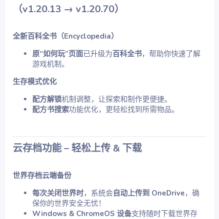
（v1.20.13 → v1.20.70）​
全新百科全书（Encyclopedia）
原“如何玩”页面
已升级为
百科全书
，帮助你快速了解
游戏机制。
生存模式优化
配方解锁
机制调整，让探索和制作更便捷。
配方书搜索
功能优化，更轻松找到所需物品。
云存档功能 – 轻松上传 & 下载
世界存档云端备份
每次关闭世界时
，系统会
自动上传到 OneDrive
，确
保你的世界安全无忧！
Windows & ChromeOS 设备
支持随时下载世界存