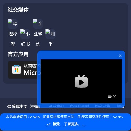
社交媒体
官方应用
简体中文（中国）
联系我们
条款和规则
隐私政策
帮助
主页
R
本站需要使用 Cookie。如果您继续使用本站，则表示同意我们使用 Cookie。
S
S
❤ © Copyright 2020–2026 基岩科技 版权所有 |
接受
了解更多。...
Microsoft Marketplace