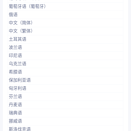
葡萄牙语（葡萄牙）
俄语
中文（简体）
中文（繁体）
土耳其语
波兰语
印尼语
乌克兰语
希腊语
保加利亚语
匈牙利语
芬兰语
丹麦语
瑞典语
挪威语
斯洛伐克语