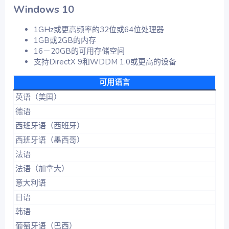
Windows 10​
1GHz或更高频率的32位或64位处理器
1GB或2GB的内存
16－20GB的可用存储空间
支持DirectX 9和WDDM 1.0或更高的设备
可用语言
英语（美国）
德语
西班牙语（西班牙）
西班牙语（墨西哥）
法语
法语（加拿大）
意大利语
日语
韩语
葡萄牙语（巴西）