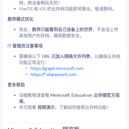
档，跨设备畅玩无忧！
MacOS 和 iOS 的云存档功能即将推出，敬请期待。
教师模式优化
现在，
教师只能看到自己设备上的世界
，不会误上传
其他用户的存档，确保数据安全。
IT 管理员注意事项
需确保以下
URL 已加入网络允许列表
，以确保云存档
功能正常运行：
https://graph.microsoft.com
https://*.sharepoint.com
更多帮助
详细教程请查看
Minecraft Education 云存储官方指
南
。
也可观看
视频演示
，了解如何使用云存档功能！