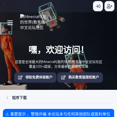
嘿，欢迎访问！
这里是全球最大的Minecraft(我的世界)教育版中文论坛社区
覆盖100+国家，分享最新的资源和攻略
领取免费体验账户
购买教育版授权账户
程序下载
⚠️ 重要提示 ，警惕诈骗 本论坛未与任何其他团队或盈利单位