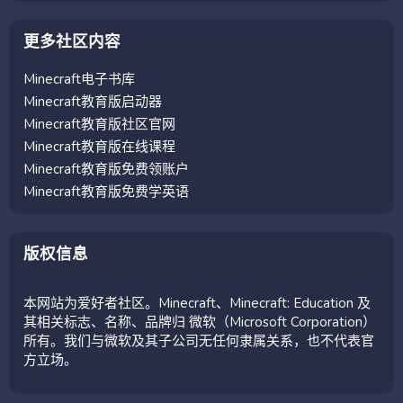
更多社区内容
Minecraft电子书库
Minecraft教育版启动器
Minecraft教育版社区官网
Minecraft教育版在线课程
Minecraft教育版免费领账户
Minecraft教育版免费学英语
版权信息
本网站为爱好者社区。Minecraft、Minecraft: Education 及
其相关标志、名称、品牌归 微软（Microsoft Corporation）
所有。我们与微软及其子公司无任何隶属关系，也不代表官
方立场。