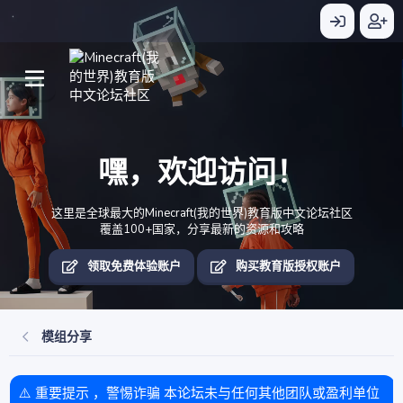
嘿，欢迎访问！
这里是全球最大的Minecraft(我的世界)教育版中文论坛社区
覆盖100+国家，分享最新的资源和攻略
领取免费体验账户
购买教育版授权账户
模组分享
⚠️ 重要提示 ，警惕诈骗 本论坛未与任何其他团队或盈利单位