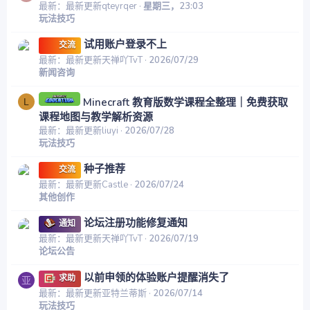
最新：最新更新qteyrqer
星期三，23:03
玩法技巧
试用账户登录不上
交流
最新：最新更新天禅吖TvT
2026/07/29
新闻咨询
Minecraft 教育版数学课程全整理｜免费获取
L
课程地图与教学解析资源
最新：最新更新liuyi
2026/07/28
玩法技巧
种子推荐
交流
最新：最新更新Castle
2026/07/24
其他创作
论坛注册功能修复通知
通知
最新：最新更新天禅吖TvT
2026/07/19
论坛公告
以前申领的体验账户提醒消失了
求助
亚
最新：最新更新亚特兰蒂斯
2026/07/14
玩法技巧