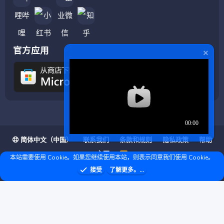
官方应用
简体中文（中国）
联系我们
条款和规则
隐私政策
帮助
主页
R
本站需要使用 Cookie。如果您继续使用本站，则表示同意我们使用 Cookie。
S
S
❤ © Copyright 2020–2026 基岩科技 版权所有 |
接受
了解更多。...
Microsoft Marketplace