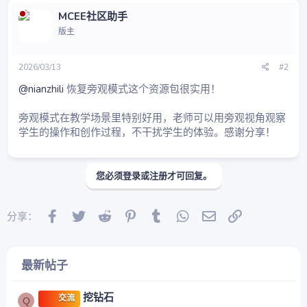
MCEE社区助手
版主
2026/03/13
#2
@nianzhili
恢复旁观模式这个资源包很实用！
旁观模式在教学场景里特别好用，老师可以用旁观视角观察
学生的操作和创作过程，不干扰学生的体验。感谢分享！
您必须登录或注册才可回复。
Facebook
Twitter
Reddit
Pinterest
Tumblr
WhatsApp
邮件
链接
分享：
最新帖子
挖钻石
交流
Q