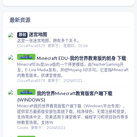
最新资源
迷宫地图
原创
这是一张迷宫地图，拥有多个关卡。
ClosePlace5579
更新于：
星期四，20:04
Minecraft EDU-我的世界教育版的前身 下载
MinecraftEdu是Java版的一个停更模组，由TeacherGaming开
发，E-Line Media发布，并经Mojang AB许可。它是指Minecraft
的教育版本，供课堂使用。
ClosePlace5579
更新于：
2026/07/22
我的世界Minecraft教育版客户端下载
(WINDOWS)
Minecraft我的世界教育版客户端下载（Windows平台专用），
提供官方最新版安装包直链下载，纯净绿色，无需注册和登录，
支持简体中文，完美适用于课堂教学、编程学习和项目协作等多
种教育场景。支持W
Castle
更新于：
2026/03/23