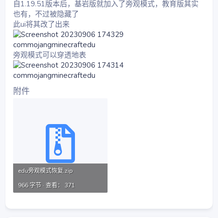
自1.19.51版本后，基岩版就加入了旁观模式，教育版其实
也有，不过被隐藏了
此ui将其改了出来
旁观模式可以穿透地表
附件
edu旁观模式恢复.zip
966 字节 · 查看： 371