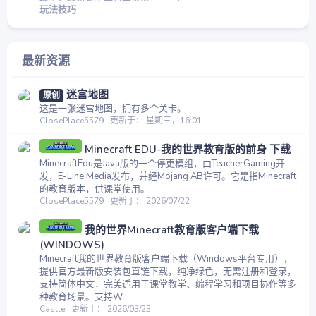
玩法技巧
最新资源
迷宫地图
原创
这是一张迷宫地图，拥有多个关卡。
ClosePlace5579
更新于：
星期三，16:01
Minecraft EDU-我的世界教育版的前身 下载
MinecraftEdu是Java版的一个停更模组，由TeacherGaming开
发，E-Line Media发布，并经Mojang AB许可。它是指Minecraft
的教育版本，供课堂使用。
ClosePlace5579
更新于：
2026/07/22
我的世界Minecraft教育版客户端下载
(WINDOWS)
Minecraft我的世界教育版客户端下载（Windows平台专用），
提供官方最新版安装包直链下载，纯净绿色，无需注册和登录，
支持简体中文，完美适用于课堂教学、编程学习和项目协作等多
种教育场景。支持W
Castle
更新于：
2026/03/23