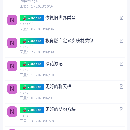
PojavAnge
回复
1
2023/10/04
文
恢复旧世界类型
Addons
N
章
nianzhili
回复
0
2023/09/06
文
教育版自定义皮肤材质包
Addons
N
章
nianzhili
回复
2
2023/08/08
文
樱花源记
Addons
N
章
nianzhili
回复
1
2023/07/30
文
更好的聊天栏
Addons
N
章
nianzhili
回复
0
2023/04/03
文
更好的结构方块
Addons
N
章
nianzhili
回复
3
2023/03/28