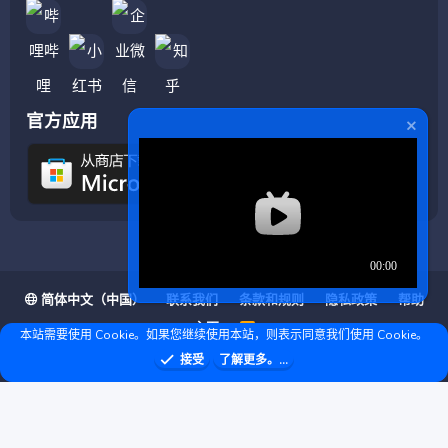
官方应用
简体中文（中国）
联系我们
条款和规则
隐私政策
帮助
主页
R
本站需要使用 Cookie。如果您继续使用本站，则表示同意我们使用 Cookie。
S
S
❤ © Copyright 2020–2026 基岩科技 版权所有 |
接受
了解更多。...
Microsoft Marketplace