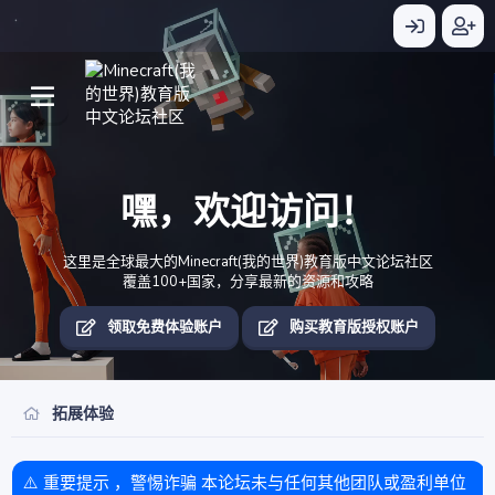
嘿，欢迎访问！
这里是全球最大的Minecraft(我的世界)教育版中文论坛社区
覆盖100+国家，分享最新的资源和攻略
领取免费体验账户
购买教育版授权账户
拓展体验
⚠️ 重要提示 ，警惕诈骗 本论坛未与任何其他团队或盈利单位