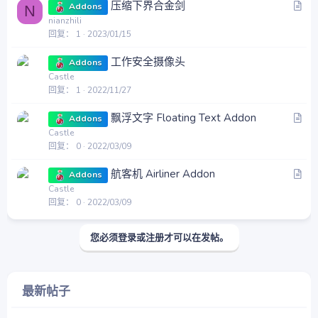
文
压缩下界合金剑
Addons
N
章
nianzhili
回复
1
2023/01/15
工作安全摄像头
Addons
Castle
回复
1
2022/11/27
文
飘浮文字 Floating Text Addon
Addons
章
Castle
回复
0
2022/03/09
文
航客机 Airliner Addon
Addons
章
Castle
回复
0
2022/03/09
您必须登录或注册才可以在发帖。
最新帖子