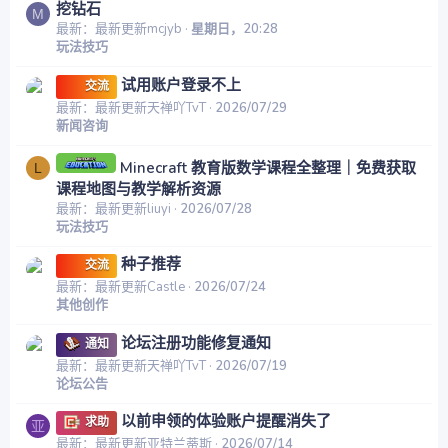
挖钻石
M
最新：最新更新mcjyb
星期日，20:28
玩法技巧
试用账户登录不上
交流
最新：最新更新天禅吖TvT
2026/07/29
新闻咨询
Minecraft 教育版数学课程全整理｜免费获取
L
课程地图与教学解析资源
最新：最新更新liuyi
2026/07/28
玩法技巧
种子推荐
交流
最新：最新更新Castle
2026/07/24
其他创作
论坛注册功能修复通知
通知
最新：最新更新天禅吖TvT
2026/07/19
论坛公告
以前申领的体验账户提醒消失了
求助
亚
最新：最新更新亚特兰蒂斯
2026/07/14