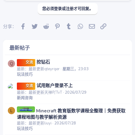
您必须登录或注册才可回复。
Facebook
Twitter
Reddit
Pinterest
Tumblr
WhatsApp
邮件
链接
分享：
最新帖子
挖钻石
交流
Q
最新：最新更新qteyrqer
星期三，23:03
玩法技巧
试用账户登录不上
交流
最新：最新更新天禅吖TvT
2026/07/29
新闻咨询
Minecraft 教育版数学课程全整理｜免费获取
L
课程地图与教学解析资源
最新：最新更新liuyi
2026/07/28
玩法技巧