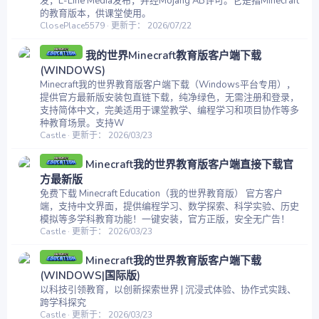
发，E-Line Media发布，并经Mojang AB许可。它是指Minecraft
的教育版本，供课堂使用。
ClosePlace5579
更新于：
2026/07/22
我的世界Minecraft教育版客户端下载
(WINDOWS)
Minecraft我的世界教育版客户端下载（Windows平台专用），
提供官方最新版安装包直链下载，纯净绿色，无需注册和登录，
支持简体中文，完美适用于课堂教学、编程学习和项目协作等多
种教育场景。支持W
Castle
更新于：
2026/03/23
Minecraft我的世界教育版客户端直接下载官
方最新版
免费下载 Minecraft Education（我的世界教育版） 官方客户
端，支持中文界面，提供编程学习、数学探索、科学实验、历史
模拟等多学科教育功能！一键安装，官方正版，安全无广告！
Castle
更新于：
2026/03/23
Minecraft我的世界教育版客户端下载
(WINDOWS|国际版)
以科技引领教育，以创新探索世界 | 沉浸式体验、协作式实践、
跨学科探究
Castle
更新于：
2026/03/23