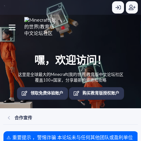
嘿，欢迎访问！
这里是全球最大的Minecraft(我的世界)教育版中文论坛社区
覆盖100+国家，分享最新的资源和攻略
领取免费体验账户
购买教育版授权账户
合作宣传
⚠️ 重要提示 ，警惕诈骗 本论坛未与任何其他团队或盈利单位