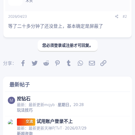
木头
2026/04/23
#2
等了二十多分钟了还没登上，基本确定是屏蔽了
您必须登录或注册才可回复。
Facebook
Twitter
Reddit
Pinterest
Tumblr
WhatsApp
邮件
链接
分享：
最新帖子
挖钻石
M
最新：最新更新mcjyb
星期日，20:28
玩法技巧
试用账户登录不上
交流
最新：最新更新天禅吖TvT
2026/07/29
新闻咨询