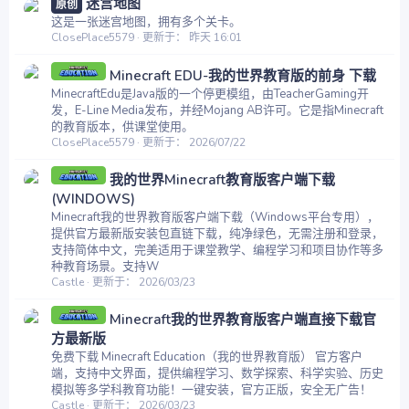
迷宫地图
原创
这是一张迷宫地图，拥有多个关卡。
ClosePlace5579
更新于：
昨天 16:01
Minecraft EDU-我的世界教育版的前身 下载
MinecraftEdu是Java版的一个停更模组，由TeacherGaming开
发，E-Line Media发布，并经Mojang AB许可。它是指Minecraft
的教育版本，供课堂使用。
ClosePlace5579
更新于：
2026/07/22
我的世界Minecraft教育版客户端下载
(WINDOWS)
Minecraft我的世界教育版客户端下载（Windows平台专用），
提供官方最新版安装包直链下载，纯净绿色，无需注册和登录，
支持简体中文，完美适用于课堂教学、编程学习和项目协作等多
种教育场景。支持W
Castle
更新于：
2026/03/23
Minecraft我的世界教育版客户端直接下载官
方最新版
免费下载 Minecraft Education（我的世界教育版） 官方客户
端，支持中文界面，提供编程学习、数学探索、科学实验、历史
模拟等多学科教育功能！一键安装，官方正版，安全无广告！
Castle
更新于：
2026/03/23