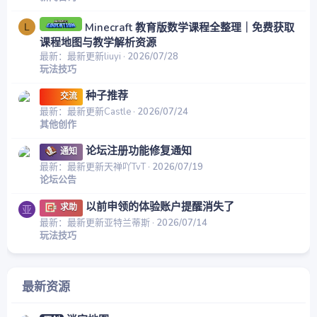
Minecraft 教育版数学课程全整理｜免费获取
L
课程地图与教学解析资源
最新：最新更新liuyi
2026/07/28
玩法技巧
种子推荐
交流
最新：最新更新Castle
2026/07/24
其他创作
论坛注册功能修复通知
通知
最新：最新更新天禅吖TvT
2026/07/19
论坛公告
以前申领的体验账户提醒消失了
求助
亚
最新：最新更新亚特兰蒂斯
2026/07/14
玩法技巧
最新资源