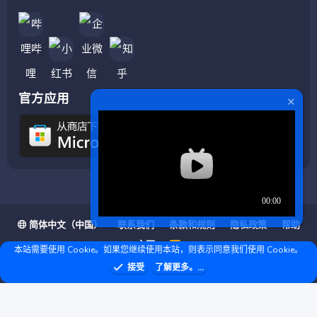
官方应用
简体中文（中国）
联系我们
条款和规则
隐私政策
帮助
主页
R
本站需要使用 Cookie。如果您继续使用本站，则表示同意我们使用 Cookie。
S
S
❤ © Copyright 2020–2026 基岩科技 版权所有 |
接受
了解更多。...
Microsoft Marketplace