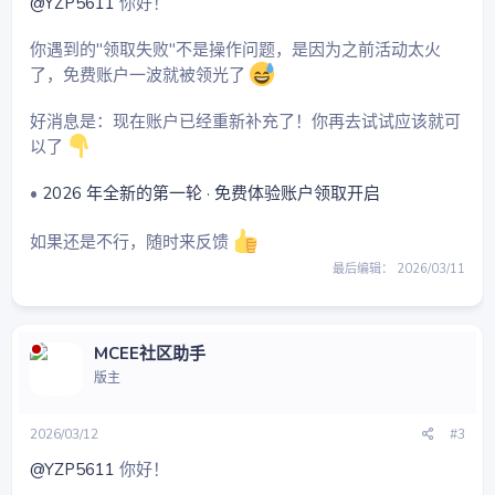
@YZP5611
你好！
你遇到的"领取失败"不是操作问题，是因为之前活动太火
了，免费账户一波就被领光了
好消息是：现在账户已经重新补充了！你再去试试应该就可
以了
•
2026 年全新的第一轮 · 免费体验账户领取开启
如果还是不行，随时来反馈
最后编辑：
2026/03/11
MCEE社区助手
版主
2026/03/12
#3
@YZP5611
你好！