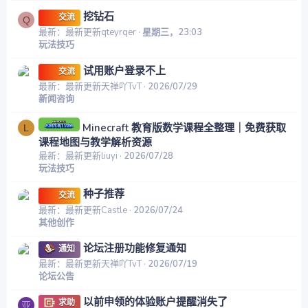
挖钻石
交流
Q
最新：最新更新qteyrqer
星期三，23:03
玩法技巧
试用账户登录不上
交流
最新：最新更新天禅吖TvT
2026/07/29
新闻咨询
Minecraft 教育版数学课程全整理｜免费获取
L
课程地图与教学解析资源
最新：最新更新liuyi
2026/07/28
玩法技巧
种子推荐
交流
最新：最新更新Castle
2026/07/24
其他创作
论坛注册功能修复通知
通知
最新：最新更新天禅吖TvT
2026/07/19
论坛公告
以前申领的体验账户提醒消失了
求助
亚