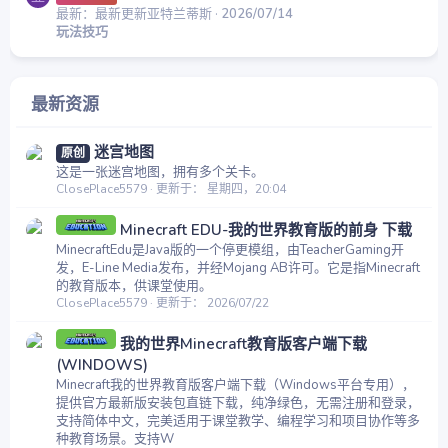
最新：最新更新亚特兰蒂斯
2026/07/14
玩法技巧
最新资源
迷宫地图
原创
这是一张迷宫地图，拥有多个关卡。
ClosePlace5579
更新于：
星期四，20:04
Minecraft EDU-我的世界教育版的前身 下载
MinecraftEdu是Java版的一个停更模组，由TeacherGaming开
发，E-Line Media发布，并经Mojang AB许可。它是指Minecraft
的教育版本，供课堂使用。
ClosePlace5579
更新于：
2026/07/22
我的世界Minecraft教育版客户端下载
(WINDOWS)
Minecraft我的世界教育版客户端下载（Windows平台专用），
提供官方最新版安装包直链下载，纯净绿色，无需注册和登录，
支持简体中文，完美适用于课堂教学、编程学习和项目协作等多
种教育场景。支持W