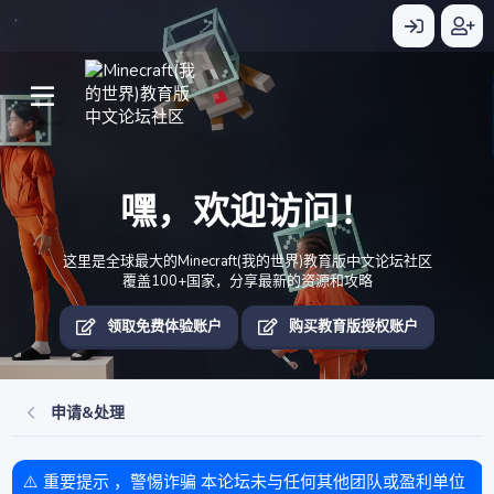
嘿，欢迎访问！
这里是全球最大的Minecraft(我的世界)教育版中文论坛社区
覆盖100+国家，分享最新的资源和攻略
领取免费体验账户
购买教育版授权账户
申请&处理
⚠️ 重要提示 ，警惕诈骗 本论坛未与任何其他团队或盈利单位