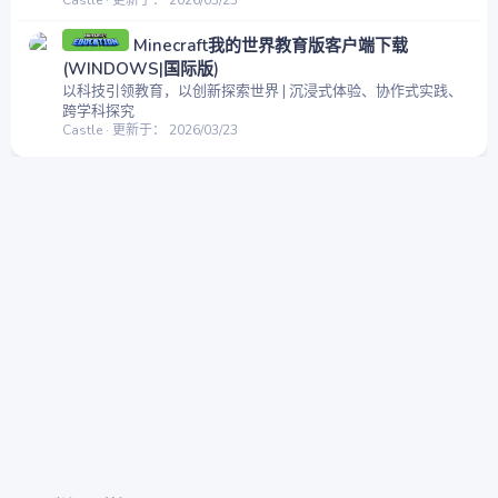
Minecraft我的世界教育版客户端下载
(WINDOWS|国际版)
以科技引领教育，以创新探索世界 | 沉浸式体验、协作式实践、
跨学科探究
Castle
更新于：
2026/03/23