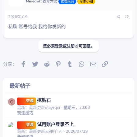
Minecraft 教育大使
管理成员
专家小组
2026/01/19
#2
私聊 账号给我 我给你发新的
您必须登录或注册才可回复。
Facebook
Twitter
Reddit
Pinterest
Tumblr
WhatsApp
邮件
链接
分享：
最新帖子
挖钻石
交流
Q
最新：最新更新qteyrqer
星期三，23:03
玩法技巧
试用账户登录不上
交流
最新：最新更新天禅吖TvT
2026/07/29
新闻咨询