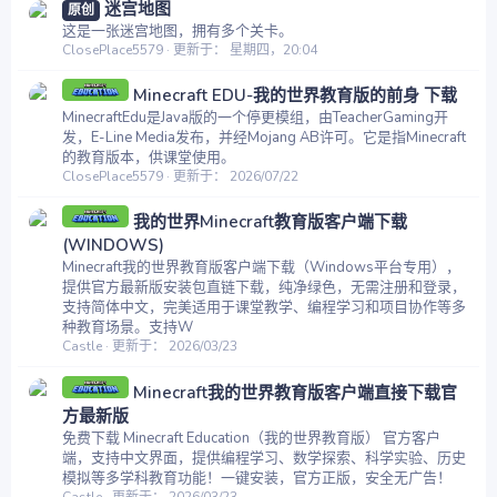
迷宫地图
原创
这是一张迷宫地图，拥有多个关卡。
ClosePlace5579
更新于：
星期四，20:04
Minecraft EDU-我的世界教育版的前身 下载
MinecraftEdu是Java版的一个停更模组，由TeacherGaming开
发，E-Line Media发布，并经Mojang AB许可。它是指Minecraft
的教育版本，供课堂使用。
ClosePlace5579
更新于：
2026/07/22
我的世界Minecraft教育版客户端下载
(WINDOWS)
Minecraft我的世界教育版客户端下载（Windows平台专用），
提供官方最新版安装包直链下载，纯净绿色，无需注册和登录，
支持简体中文，完美适用于课堂教学、编程学习和项目协作等多
种教育场景。支持W
Castle
更新于：
2026/03/23
Minecraft我的世界教育版客户端直接下载官
方最新版
免费下载 Minecraft Education（我的世界教育版） 官方客户
端，支持中文界面，提供编程学习、数学探索、科学实验、历史
模拟等多学科教育功能！一键安装，官方正版，安全无广告！
Castle
更新于：
2026/03/23