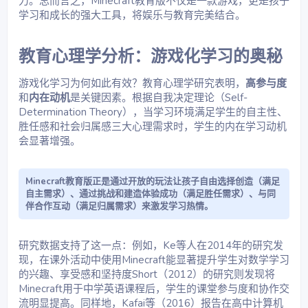
力。总而言之，Minecraft教育版不仅是一款游戏，更是孩子
学习和成长的强大工具，将娱乐与教育完美结合。
教育心理学分析：游戏化学习的奥秘​
游戏化学习为何如此有效？教育心理学研究表明，
高参与度
和
内在动机
是关键因素。根据自我决定理论（Self-
Determination Theory），当学习环境满足学生的自主性、
胜任感和社会归属感三大心理需求时，学生的内在学习动机
会显著增强。
Minecraft教育版正是通过开放的玩法让孩子自由选择创造（满足
自主需求）、通过挑战和建造体验成功（满足胜任需求）、与同
伴合作互动（满足归属需求）来激发学习热情。
研究数据支持了这一点：例如，Ke等人在2014年的研究发
现，在课外活动中使用Minecraft能显著提升学生对数学学习
的兴趣、享受感和坚持度Short（2012）的研究则发现将
Minecraft用于中学英语课程后，学生的课堂参与度和协作交
流明显提高。同样地，Kafai等（2016）报告在高中计算机