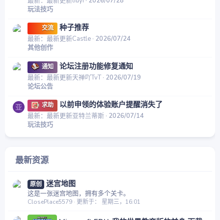
最新：最新更新liuyi
2026/07/28
玩法技巧
种子推荐
交流
最新：最新更新Castle
2026/07/24
其他创作
论坛注册功能修复通知
通知
最新：最新更新天禅吖TvT
2026/07/19
论坛公告
以前申领的体验账户提醒消失了
求助
亚
最新：最新更新亚特兰蒂斯
2026/07/14
玩法技巧
最新资源
迷宫地图
原创
这是一张迷宫地图，拥有多个关卡。
ClosePlace5579
更新于：
星期三，16:01