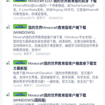
Minecraft EDU-我的世界教育版的前身 下载
MinecraftEdu是Java版的一个停更模组，由TeacherGaming开
发，E-Line Media发布，并经Mojang AB许可。它是指Minecraft
的教育版本，供课堂使用。
ClosePlace5579
更新于：
2026/07/22
我的世界Minecraft教育版客户端下载
(WINDOWS)
Minecraft我的世界教育版客户端下载（Windows平台专用），
提供官方最新版安装包直链下载，纯净绿色，无需注册和登录，
支持简体中文，完美适用于课堂教学、编程学习和项目协作等多
种教育场景。支持W
Castle
更新于：
2026/03/23
Minecraft我的世界教育版客户端直接下载官
方最新版
免费下载 Minecraft Education（我的世界教育版） 官方客户
端，支持中文界面，提供编程学习、数学探索、科学实验、历史
模拟等多学科教育功能！一键安装，官方正版，安全无广告！
Castle
更新于：
2026/03/23
Minecraft我的世界教育版客户端下载
(WINDOWS|国际版)
以科技引领教育，以创新探索世界 | 沉浸式体验、协作式实践、