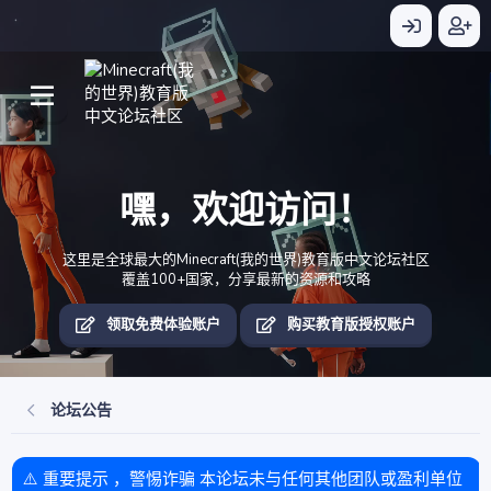
嘿，欢迎访问！
这里是全球最大的Minecraft(我的世界)教育版中文论坛社区
覆盖100+国家，分享最新的资源和攻略
领取免费体验账户
购买教育版授权账户
论坛公告
⚠️ 重要提示 ，警惕诈骗 本论坛未与任何其他团队或盈利单位