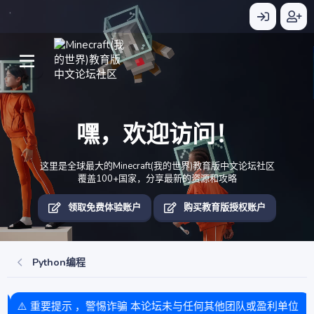
嘿，欢迎访问！
这里是全球最大的Minecraft(我的世界)教育版中文论坛社区
覆盖100+国家，分享最新的资源和攻略
领取免费体验账户
购买教育版授权账户
Python编程
⚠️ 重要提示 ，警惕诈骗 本论坛未与任何其他团队或盈利单位