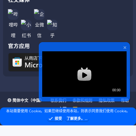
官方应用
简体中文（中国）
联系我们
条款和规则
隐私政策
帮助
主页
R
本站需要使用 Cookie。如果您继续使用本站，则表示同意我们使用 Cookie。
S
S
❤ © Copyright 2020–2026 基岩科技 版权所有 |
接受
了解更多。...
Microsoft Marketplace