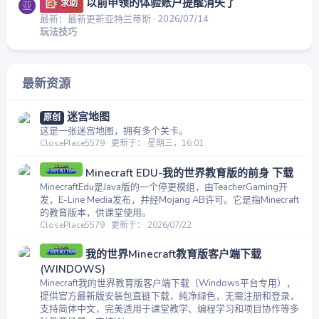
以前申领的体验账户提醒消失了
求助
亚
最新：最新更新亚特兰蒂斯
2026/07/14
玩法技巧
最新资源
迷宫地图
原创
这是一张迷宫地图，拥有多个关卡。
ClosePlace5579
更新于：
星期三，16:01
Minecraft EDU-我的世界教育版的前身 下载
MinecraftEdu是Java版的一个停更模组，由TeacherGaming开
发，E-Line Media发布，并经Mojang AB许可。它是指Minecraft
的教育版本，供课堂使用。
ClosePlace5579
更新于：
2026/07/22
我的世界Minecraft教育版客户端下载
(WINDOWS)
Minecraft我的世界教育版客户端下载（Windows平台专用），
提供官方最新版安装包直链下载，纯净绿色，无需注册和登录，
支持简体中文，完美适用于课堂教学、编程学习和项目协作等多