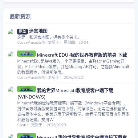
最新资源
迷宫地图
原创
这是一张迷宫地图，拥有多个关卡。
ClosePlace5579
更新于：
星期四，20:04
Minecraft EDU-我的世界教育版的前身 下载
MinecraftEdu是Java版的一个停更模组，由TeacherGaming开
发，E-Line Media发布，并经Mojang AB许可。它是指Minecraft
的教育版本，供课堂使用。
ClosePlace5579
更新于：
2026/07/22
我的世界Minecraft教育版客户端下载
(WINDOWS)
Minecraft我的世界教育版客户端下载（Windows平台专用），
提供官方最新版安装包直链下载，纯净绿色，无需注册和登录，
支持简体中文，完美适用于课堂教学、编程学习和项目协作等多
种教育场景。支持W
Castle
更新于：
2026/03/23
Minecraft我的世界教育版客户端直接下载官