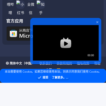
官方应用
简体中文（中国）
联系我们
条款和规则
隐私政策
帮助
主页
R
本站需要使用 Cookie。如果您继续使用本站，则表示同意我们使用 Cookie。
S
S
❤ © Copyright 2020–2026 基岩科技 版权所有 |
接受
了解更多。...
Microsoft Marketplace