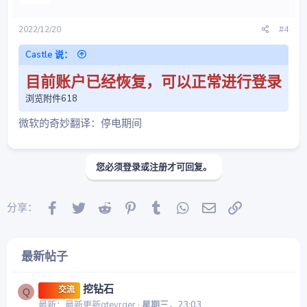
2022/12/20
#4
Castle 说：
目前账户已经恢复，可以正常进行登录
浏览附件618
微软的奇妙翻译：停电期间
您必须登录或注册才可回复。
Facebook
Twitter
Reddit
Pinterest
Tumblr
WhatsApp
邮件
链接
分享：
最新帖子
挖钻石
交流
Q
最新：最新更新qteyrqer
星期三，23:03