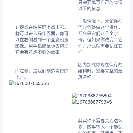
只需要填写自己的省份
以下的信息​
一般情况下，无论你在
右键或在触控屏上点击它，
何时何处做这个操作，
就可以进入操作界面，你可
都会是它们这几个字
以在右侧看到一个全息预览
母，但如果你改变了它
影像。用手指或鼠标去拖动
们，那么就需要记住它
它会有意想不到的效果。​
们​
因为加载你现在保存的
而左侧，是我们创造奇迹的
结构时，需要完整的建
地方。​
筑名称​
其实你不需要关心这么
多，随手输入一个能记