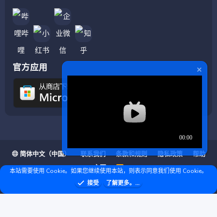
官方应用
简体中文（中国）
联系我们
条款和规则
隐私政策
帮助
主页
R
本站需要使用 Cookie。如果您继续使用本站，则表示同意我们使用 Cookie。
S
S
❤ © Copyright 2020–2026 基岩科技 版权所有 |
接受
了解更多。...
Microsoft Marketplace