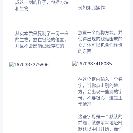
成这一刻的样子，包括方块
例如如此操作：​
和生物​
放置一个结构方块，并
其实本质是复制了一份一样
使得出现的线框围成的
的生物，放在曾经的位置，
立方体可以包含你珍贵
并且不会影响已经存在的​
的东西​
在这个框内输入一个名
字，当你点击别的地
方，会出现一些别的字
母，不要担心，这是正
常情况​
这些字母是一个默认的
前缀，就像填写地址时
默认以中国开始，而你