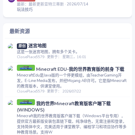
最新：最新更新亚特兰蒂斯
2026/07/14
玩法技巧
最新资源
迷宫地图
原创
这是一张迷宫地图，拥有多个关卡。
ClosePlace5579
更新于：
星期三，16:01
Minecraft EDU-我的世界教育版的前身 下载
MinecraftEdu是Java版的一个停更模组，由TeacherGaming开
发，E-Line Media发布，并经Mojang AB许可。它是指Minecraft
的教育版本，供课堂使用。
ClosePlace5579
更新于：
2026/07/22
我的世界Minecraft教育版客户端下载
(WINDOWS)
Minecraft我的世界教育版客户端下载（Windows平台专用），
提供官方最新版安装包直链下载，纯净绿色，无需注册和登录，
支持简体中文，完美适用于课堂教学、编程学习和项目协作等多
种教育场景。支持W