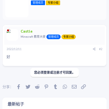
管理成员
专家小组
者
Castle
Minecraft 教育大使
管理成员
专家小组
2022/12/11
#2
好
您必须登录或注册才可回复。
Facebook
Twitter
Reddit
Pinterest
Tumblr
WhatsApp
邮件
链接
分享：
最新帖子