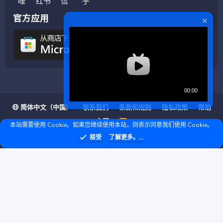
官方应用
简体中文（中国）
联系我们
条款和规则
隐私政策
帮助
主页
R
本站需要使用 Cookie。如果您继续使用本站，则表示同意我们使用 Cookie。
S
S
❤ © Copyright 2020–2026 基岩科技 版权所有 |
接受
了解更多。...
Microsoft Marketplace