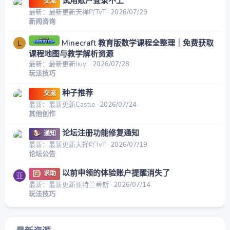
试用账户登录不上
交流
最新：最新更新天禅吖TvT
2026/07/29
新闻咨询
Minecraft 教育版数学课程全整理｜免费获取
L
课程地图与教学解析资源
最新：最新更新liuyi
2026/07/28
玩法技巧
种子推荐
交流
最新：最新更新Castle
2026/07/24
其他创作
论坛注册功能修复通知
通知
最新：最新更新天禅吖TvT
2026/07/19
论坛公告
以前申领的体验账户提醒消失了
求助
亚
最新：最新更新亚特兰蒂斯
2026/07/14
玩法技巧