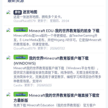
最新资源
迷宫地图
原创
这是一张迷宫地图，拥有多个关卡。
ClosePlace5579
更新于：
星期四，20:04
Minecraft EDU-我的世界教育版的前身 下载
MinecraftEdu是Java版的一个停更模组，由TeacherGaming开
发，E-Line Media发布，并经Mojang AB许可。它是指Minecraft
的教育版本，供课堂使用。
ClosePlace5579
更新于：
2026/07/22
我的世界Minecraft教育版客户端下载
(WINDOWS)
Minecraft我的世界教育版客户端下载（Windows平台专用），
提供官方最新版安装包直链下载，纯净绿色，无需注册和登录，
支持简体中文，完美适用于课堂教学、编程学习和项目协作等多
种教育场景。支持W
Castle
更新于：
2026/03/23
Minecraft我的世界教育版客户端直接下载官
方最新版
免费下载 Minecraft Education（我的世界教育版） 官方客户