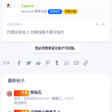
Castle
Minecraft 教育大使
管理成员
专家小组
2022/06/12
#2
代理没有挂上 切换线路不要在国内
您必须登录或注册才可回复。
Facebook
Twitter
Reddit
Pinterest
Tumblr
WhatsApp
邮件
链接
分享：
最新帖子
挖钻石
交流
Q
最新：最新更新qteyrqer
星期三，23:03
玩法技巧