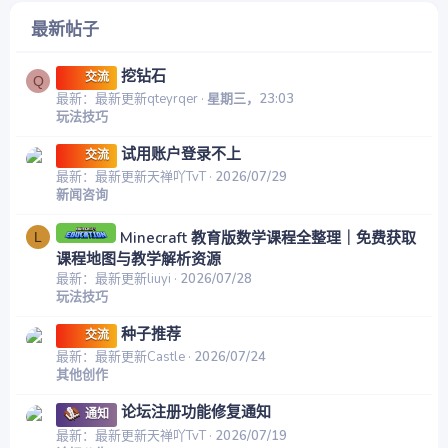
最新帖子
挖钻石
交流
Q
最新：最新更新qteyrqer
星期三，23:03
玩法技巧
试用账户登录不上
交流
最新：最新更新天禅吖TvT
2026/07/29
新闻咨询
Minecraft 教育版数学课程全整理｜免费获取
L
课程地图与教学解析资源
最新：最新更新liuyi
2026/07/28
玩法技巧
种子推荐
交流
最新：最新更新Castle
2026/07/24
其他创作
论坛注册功能修复通知
通知
最新：最新更新天禅吖TvT
2026/07/19