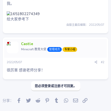
我。
给大家参考下
由版主最后编辑：
2022/05/07
Castle
Minecraft 教育大使
管理成员
专家小组
2022/05/07
#2
很厉害 感谢老师分享！
您必须登录或注册才可回复。
Facebook
Twitter
Reddit
Pinterest
Tumblr
WhatsApp
邮件
链接
分享：