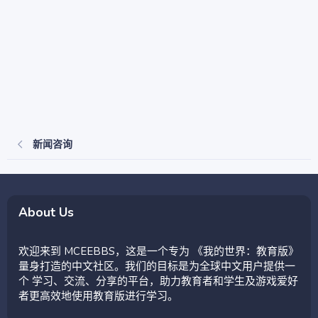
新闻咨询
About Us
欢迎来到 MCEEBBS，这是一个专为 《我的世界：教育版》
量身打造的中文社区。我们的目标是为全球中文用户提供一
个 学习、交流、分享的平台，助力教育者和学生及游戏爱好
者更高效地使用教育版进行学习。