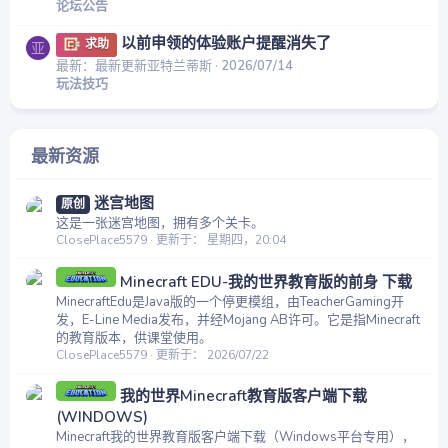
论坛公告
以前申领的体验账户提醒消失了
求助
亚
最新：最新更新亚特兰蒂斯
2026/07/14
玩法技巧
最新资源
迷宫地图
原创
这是一张迷宫地图，拥有多个关卡。
ClosePlace5579
更新于：
星期四，20:04
Minecraft EDU-我的世界教育版的前身 下载
MinecraftEdu是Java版的一个停更模组，由TeacherGaming开
发，E-Line Media发布，并经Mojang AB许可。它是指Minecraft
的教育版本，供课堂使用。
ClosePlace5579
更新于：
2026/07/22
我的世界Minecraft教育版客户端下载
(WINDOWS)
Minecraft我的世界教育版客户端下载（Windows平台专用），