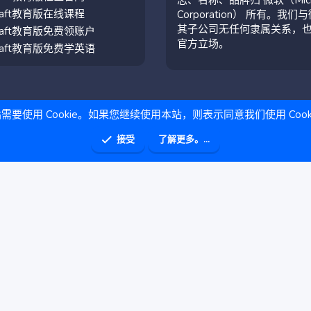
craft教育版在线课程
Corporation） 所有。我们
其子公司无任何隶属关系，
craft教育版免费领账户
官方立场。
craft教育版免费学英语
需要使用 Cookie。如果您继续使用本站，则表示同意我们使用 Cook
接受
了解更多。...
助
主页
R
S
S