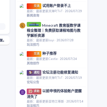
试用账户登录不上
交流
最新：最新更新天禅吖TvT
2026/07/29
新闻咨询
Minecraft 教育版数学课
L
程全整理｜免费获取课程地图与教
学解析资源
复。
最新：最新更新liuyi
2026/07/28
玩法技巧
种子推荐
交流
最新：最新更新Castle
2026/07/24
其他创作
论坛注册功能修复通知
通知
最新：最新更新天禅吖TvT
2026/07/19
论坛公告
以前申领的体验账户提醒
求助
亚
消失了
最新：最新更新亚特兰蒂斯
2026/07/14
玩法技巧