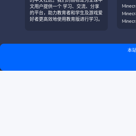
Mine
文用户提供一个 学习、交流、分享
的平台，助力教育者和学生及游戏爱
Mine
好者更高效地使用教育版进行学习。
Mine
本站
简体中文（中国）
联系我们
条款和规则
隐私政策
帮