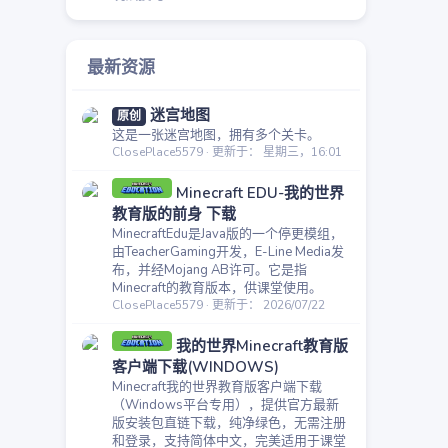
最新资源
迷宫地图
原创
这是一张迷宫地图，拥有多个关卡。
ClosePlace5579
更新于：
星期三，16:01
Minecraft EDU-我的世界
教育版的前身 下载
MinecraftEdu是Java版的一个停更模组，
由TeacherGaming开发，E-Line Media发
布，并经Mojang AB许可。它是指
Minecraft的教育版本，供课堂使用。
ClosePlace5579
更新于：
2026/07/22
我的世界Minecraft教育版
客户端下载(WINDOWS)
Minecraft我的世界教育版客户端下载
（Windows平台专用），提供官方最新
版安装包直链下载，纯净绿色，无需注册
和登录，支持简体中文，完美适用于课堂