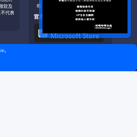
与微软及
也不代表
官方应用
ie。
❤ © Copyright 2020–2026 基岩科技 版权所有 |
Microsoft Marketplace