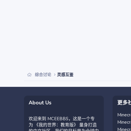
综合讨论
灵感互鉴
About Us
更多
Mine
欢迎来到 MCEEBBS，这是一个专
Mine
为 《我的世界：教育版》 量身打造
Mine
的中文社区。我们的目标是为全球中