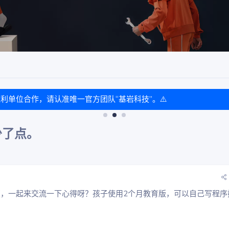
盈利单位合作，请认准唯一官方团队“基岩科技”。⚠️
少了点。
，一起来交流一下心得呀？孩子使用2个月教育版，可以自己写程序