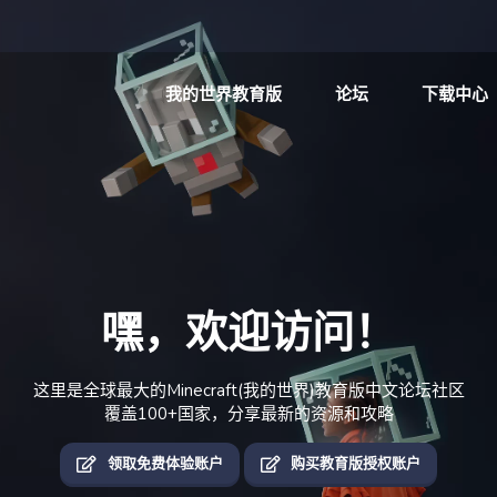
我的世界教育版
论坛
下载中心
嘿，欢迎访问！
这里是全球最大的Minecraft(我的世界)教育版中文论坛社区
覆盖100+国家，分享最新的资源和攻略
领取免费体验账户
购买教育版授权账户