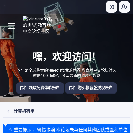
嘿，欢迎访问！
这里是全球最大的Minecraft(我的世界)教育版中文论坛社区
覆盖100+国家，分享最新的资源和攻略
领取免费体验账户
购买教育版授权账户
计算机科学
⚠️ 重要提示 ，警惕诈骗 本论坛未与任何其他团队或盈利单位