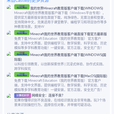
来自Castle的更多资源
我的世界Minecraft教育版客户端下载(WINDOWS)
Minecraft我的世界教育版客户端下载（Windows平台专用），
提供官方最新版安装包直链下载，纯净绿色，无需注册和登录，
支持简体中文，完美适用于课堂教学、编程学习和项目协作等多
种教育场景。支持W
Minecraft我的世界教育版客户端直接下载官方最新版
免费下载 Minecraft Education（我的世界教育版） 官方客户
端，支持中文界面，提供编程学习、数学探索、科学实验、历史
模拟等多学科教育功能！一键安装，官方正版，安全无广告！
Minecraft我的世界教育版客户端下载(WINDOWS|国
际版)
以科技引领教育，以创新探索世界 | 沉浸式体验、协作式实践、
跨学科探究
Minecraft我的世界教育版客户端下载(MacOS|国际版)
免费下载 Minecraft Education（我的世界教育版） 官方客户
端，支持中文界面，提供编程学习、数学探索、科学实验、历史
模拟等多学科教育功能！一键安装，官方正版，安全无广告！
网络安全：连接不良？
计算机科学
如果你懂得识别不良连接，在线结识朋友会非常有趣。玩3个场
景来识别操控行为，选择信任对象，并举报可疑活动。