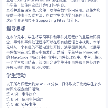
查看 Coding with Minecraft 课程概述，以更好地了解如何
与学生一起使用这些计算机科学内容。
查看并准备课堂演示文稿，以便在教学期间使用。这将为您
提供一种脚手架式方法，帮助学生成功学习课程目标。
这两个资源都位于
Supporting Files
部分下。
指导思想​
在本单元中，学生将学习事件和事件处理程序的重要编码概
念。事件和事件处理程序可以在所有编程语言中找到。本单
元将从一个有趣的不插电活动开始，演示因果关系，以展示
事件如何在现实世界中触发作。然后，学生将在 Minecraft
的 MakeCode 中练习使用事件和事件处理程序。本单元将以
一个学生项目结束，该项目允许学生使用事件和事件处理程
序展示他们的新知识和技能。
学生活动​
以下所有课程大约为 45-60 分钟，具体取决于您给学生多少
时间来探索编码活动。
第 A 课：事件简介
第 B 课：使用事件编码
第 C 课：链接事件