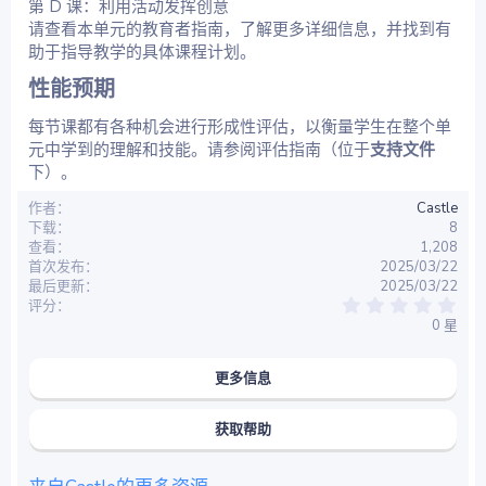
第 D 课：利用活动发挥创意
请查看本单元的教育者指南，了解更多详细信息，并找到有
助于指导教学的具体课程计划。
性能预期​
每节课都有各种机会进行形成性评估，以衡量学生在整个单
元中学到的理解和技能。请参阅评估指南（位于
支持文件
下）。
作者
Castle
下载
8
查看
1,208
首次发布
2025/03/22
最后更新
2025/03/22
0
评分
.
0 星
0
0
星
更多信息
获取帮助