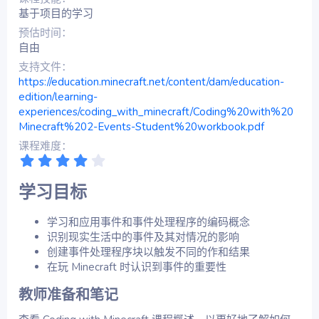
基于项目的学习
预估时间
自由
支持文件
https://education.minecraft.net/content/dam/education-
edition/learning-
experiences/coding_with_minecraft/Coding%20with%20
Minecraft%202-Events-Student%20workbook.pdf
课程难度
4
.
0
学习目标​
0
星
学习和应用事件和事件处理程序的编码概念
识别现实生活中的事件及其对情况的影响
创建事件处理程序块以触发不同的作和结果
在玩 Minecraft 时认识到事件的重要性
教师准备和笔记​