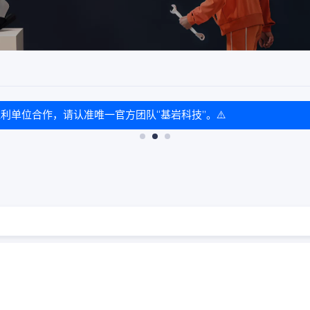
盈利单位合作，请认准唯一官方团队“基岩科技”。⚠️