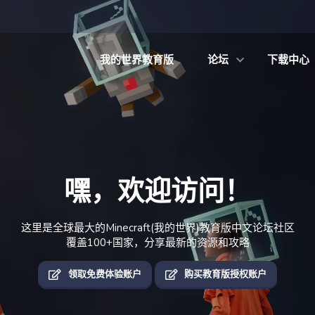
我的世界教育版
论坛
下载中心
嘿，欢迎访问！
这里是全球最大的Minecraft(我的世界)教育版中文论坛社区
覆盖100+国家，分享最新的资源和攻略
领取免费体验账户
购买教育版授权账户