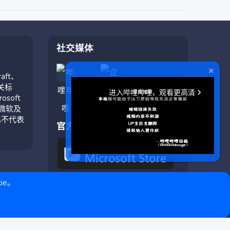
社交媒体
aft、
相关标
soft
与微软及
也不代表
官方应用
ie。
❤ © Copyright 2020–2026 基岩科技 版权所有 |
Microsoft Marketplace