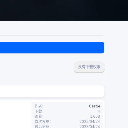
目前免费
没有下载权限
作者
Castle
下载
4
查看
1,608
首次发布
2023/04/24
最后更新
2023/04/24