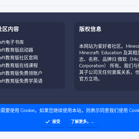
社区内容
版权信息
craft电子书库
本网站为爱好者社区。Minecr
craft教育版启动器
Minecraft: Education 及其
craft教育版社区官网
志、名称、品牌归 微软（Micro
craft教育版在线课程
Corporation） 所有。我们
其子公司无任何隶属关系，
craft教育版免费领账户
官方立场。
craft教育版免费学英语
需要使用 Cookie。如果您继续使用本站，则表示同意我们使用 Cook
接受
了解更多。...
助
主页
R
S
S