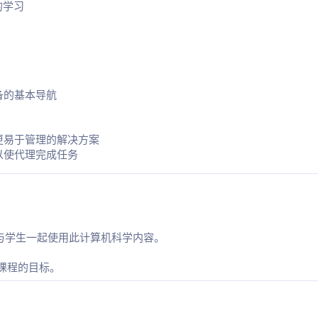
的学习
备的基本导航
更易于管理的解决方案
以使代理完成任务
如何与学生一起使用此计算机科学内容。
课程的目标。