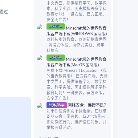
中文界面，提供编程学习、数学探
索、科学实验、历史模拟等多学科
并通过
教育功能！一键安装，官方正版，
安全无广告！
Minecraft我的世界教育
版客户端下载(WINDOWS|国际版)
以科技引领教育，以创新探索世界
| 沉浸式体验、协作式实践、跨学
科探究
Minecraft我的世界教育
版客户端下载(MacOS|国际版)
免费下载 Minecraft Education（我
的世界教育版） 官方客户端，支持
中文界面，提供编程学习、数学探
索、科学实验、历史模拟等多学科
教育功能！一键安装，官方正版，
安全无广告！
网络安全：连接不良？
计算机科学
如果你懂得识别不良连接，在线结
识朋友会非常有趣。玩3个场景来
识别操控行为，选择信任对象，并
举报可疑活动。