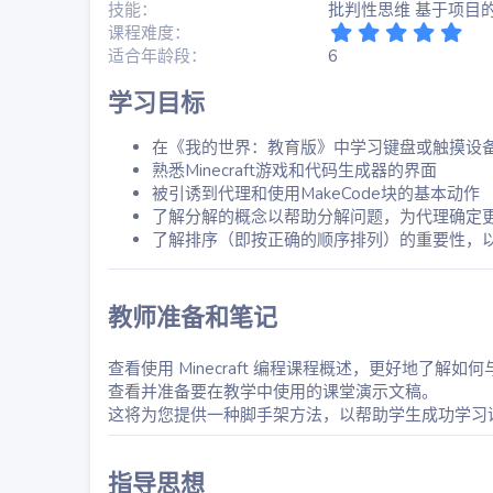
技能
批判性思维 基于项目
5
课程难度
.
适合年龄段
6
0
0
学习目标
星
在《我的世界：教育版》中学习键盘或触摸设
熟悉Minecraft游戏和代码生成器的界面
被引诱到代理和使用MakeCode块的基本动作
了解分解的概念以帮助分解问题，为代理确定
了解排序（即按正确的顺序排列）的重要性，
教师准备和笔记
查看使用 Minecraft 编程课程概述，更好地了解
查看并准备要在教学中使用的课堂演示文稿。
这将为您提供一种脚手架方法，以帮助学生成功学习
指导思想