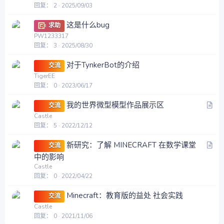
回复
2
2025/09/03
这是什么bug
求助
PW1233317
回复
3
2025/08/30
对于TynkerBot的介绍
交流
TigerEE
回复
0
2023/06/17
文
我的世界微型模型作品展示区
交流
章
Castle
回复
5
2022/12/12
文
新研究：了解 MINECRAFT 在数学课堂
交流
章
中的影响
Castle
回复
0
2022/04/22
Minecraft：教育版的益处 社会实践
交流
Castle
回复
0
2021/11/06