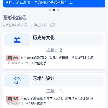
合作，请认准唯一官方团队“基岩科技”。⚠️
图形化编程
与其在等待中枯萎，不如在行动中绽放
历史与文化
主题
2
在Minecraft教育版中重建古代建筑：从长城到金字塔
教程
2026/03/17
MCEE社区助手
艺术与设计
主题
1
Minecraft教育版像素艺术入门：用方块画出你的创意
教程
2026/03/17
MCEE社区助手