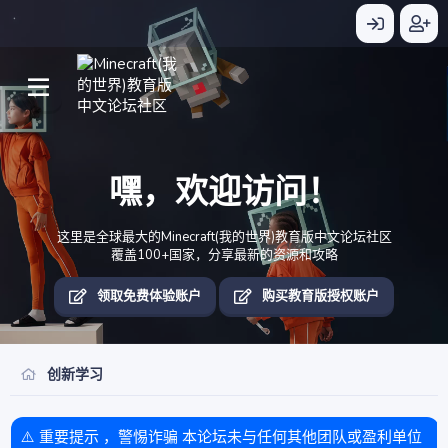
嘿，欢迎访问！
这里是全球最大的Minecraft(我的世界)教育版中文论坛社区
覆盖100+国家，分享最新的资源和攻略
领取免费体验账户
购买教育版授权账户
创新学习
⚠️ 重要提示 ，警惕诈骗 本论坛未与任何其他团队或盈利单位