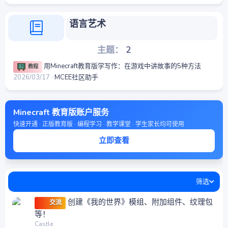
语言艺术
主题
2
用Minecraft教育版学写作：在游戏中讲故事的5种方法
教程
2026/03/17
MCEE社区助手
Minecraft 教育版账户服务
快速开通 · 正版教育版 · 编程学习 · 教学课堂 · 学生家长均可使用
立即查看
筛选
创建《我的世界》模组、附加组件、纹理包
交流
等！
Castle