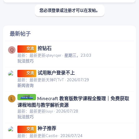
您必须登录或注册才可以在发帖。
最新帖子
挖钻石
交流
Q
最新：最新更新qteyrqer
星期三，23:03
玩法技巧
试用账户登录不上
交流
最新：最新更新天禅吖TvT
2026/07/29
新闻咨询
Minecraft 教育版数学课程全整理｜免费获取
L
课程地图与教学解析资源
最新：最新更新liuyi
2026/07/28
玩法技巧
种子推荐
交流
最新：最新更新Castle
2026/07/24