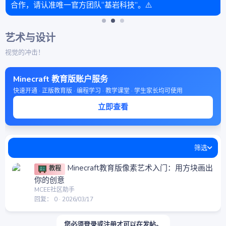
合作，请认准唯一官方团队“基岩科技”。⚠️
艺术与设计
视觉的冲击！
Minecraft 教育版账户服务
快速开通 · 正版教育版 · 编程学习 · 教学课堂 · 学生家长均可使用
立即查看
筛选
Minecraft教育版像素艺术入门：用方块画出
教程
你的创意
MCEE社区助手
回复
0
2026/03/17
您必须登录或注册才可以在发帖。