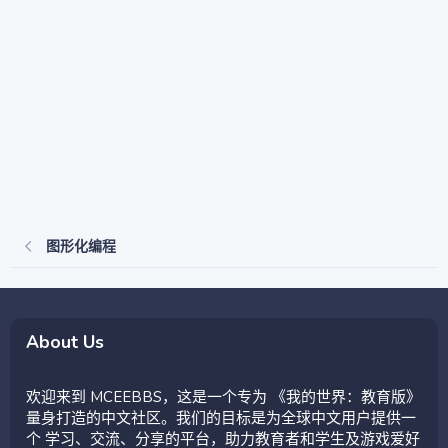
图形化编程
About Us
欢迎来到 MCEEBBS，这是一个专为 《我的世界：教育版》
量身打造的中文社区。我们的目标是为全球中文用户提供一
个 学习、交流、分享的平台，助力教育者和学生及游戏爱好