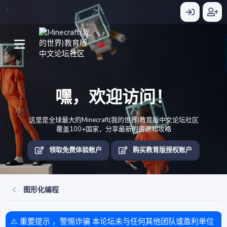
嘿，欢迎访问！
这里是全球最大的Minecraft(我的世界)教育版中文论坛社区
覆盖100+国家，分享最新的资源和攻略
领取免费体验账户
购买教育版授权账户
图形化编程
⚠️ 重要提示 ，警惕诈骗 本论坛未与任何其他团队或盈利单位