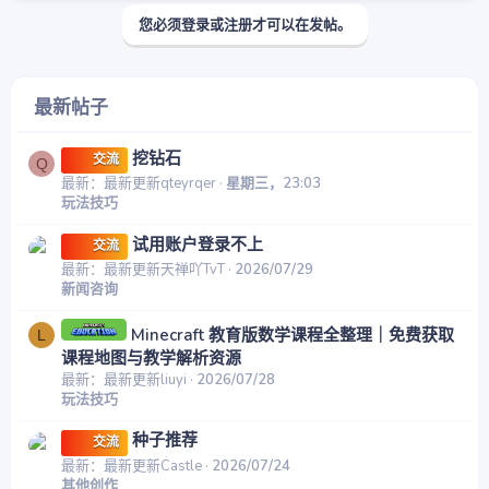
您必须登录或注册才可以在发帖。
最新帖子
挖钻石
交流
Q
最新：最新更新qteyrqer
星期三，23:03
玩法技巧
试用账户登录不上
交流
最新：最新更新天禅吖TvT
2026/07/29
新闻咨询
Minecraft 教育版数学课程全整理｜免费获取
L
课程地图与教学解析资源
最新：最新更新liuyi
2026/07/28
玩法技巧
种子推荐
交流
最新：最新更新Castle
2026/07/24
其他创作