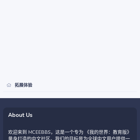
拓展体验
About Us
欢迎来到 MCEEBBS，这是一个专为 《我的世界：教育版》
量身打造的中文社区。我们的目标是为全球中文用户提供一