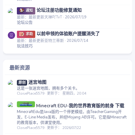
论坛注册功能修复通知
通知
最新：最新更新天禅吖TvT
2026/07/19
论坛公告
以前申领的体验账户提醒消失了
求助
亚
最新：最新更新亚特兰蒂斯
2026/07/14
玩法技巧
最新资源
迷宫地图
原创
这是一张迷宫地图，拥有多个关卡。
ClosePlace5579
更新于：
星期四，20:04
Minecraft EDU-我的世界教育版的前身 下载
MinecraftEdu是Java版的一个停更模组，由TeacherGaming开
发，E-Line Media发布，并经Mojang AB许可。它是指Minecraft
的教育版本，供课堂使用。
ClosePlace5579
更新于：
2026/07/22