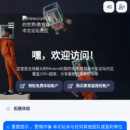
嘿，欢迎访问！
这里是全球最大的Minecraft(我的世界)教育版中文论坛社区
覆盖100+国家，分享最新的资源和攻略
领取免费体验账户
购买教育版授权账户
拓展体验
⚠️ 重要提示 ，警惕诈骗 本论坛未与任何其他团队或盈利单位