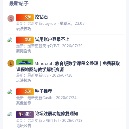
最新帖子
挖钻石
交流
Q
最新：最新更新qteyrqer
星期三，23:03
玩法技巧
试用账户登录不上
交流
最新：最新更新天禅吖TvT
2026/07/29
新闻咨询
Minecraft 教育版数学课程全整理｜免费获取
L
课程地图与教学解析资源
最新：最新更新liuyi
2026/07/28
玩法技巧
种子推荐
交流
最新：最新更新Castle
2026/07/24
其他创作
论坛注册功能修复通知
通知
最新：最新更新天禅吖TvT
2026/07/19
论坛公告