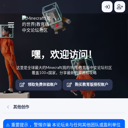
嘿，欢迎访问！
这里是全球最大的Minecraft(我的世界)教育版中文论坛社区
覆盖100+国家，分享最新的资源和攻略
领取免费体验账户
购买教育版授权账户
其他创作
⚠️ 重要提示 ，警惕诈骗 本论坛未与任何其他团队或盈利单位