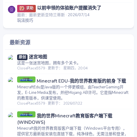
以前申领的体验账户提醒消失了
求助
亚
最新：最新更新亚特兰蒂斯
2026/07/14
玩法技巧
最新资源
迷宫地图
原创
这是一张迷宫地图，拥有多个关卡。
ClosePlace5579
更新于：
星期四，20:04
Minecraft EDU-我的世界教育版的前身 下载
MinecraftEdu是Java版的一个停更模组，由TeacherGaming开
发，E-Line Media发布，并经Mojang AB许可。它是指Minecraft
的教育版本，供课堂使用。
ClosePlace5579
更新于：
2026/07/22
我的世界Minecraft教育版客户端下载
(WINDOWS)
Minecraft我的世界教育版客户端下载（Windows平台专用），
提供官方最新版安装包直链下载，纯净绿色，无需注册和登录，