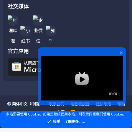
社交媒体
官方应用
简体中文（中国）
联系我们
条款和规则
隐私政策
帮助
主页
R
本站需要使用 Cookie。如果您继续使用本站，则表示同意我们使用 Cookie。
S
S
❤ © Copyright 2020–2026 基岩科技 版权所有 |
接受
了解更多。...
Microsoft Marketplace