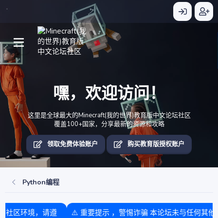
嘿，欢迎访问！
这里是全球最大的Minecraft(我的世界)教育版中文论坛社区
覆盖100+国家，分享最新的资源和攻略
领取免费体验账户
购买教育版授权账户
Python编程
⚠️ 重要提示 ，警惕诈骗 本论坛未与任何其他团队或盈利单位