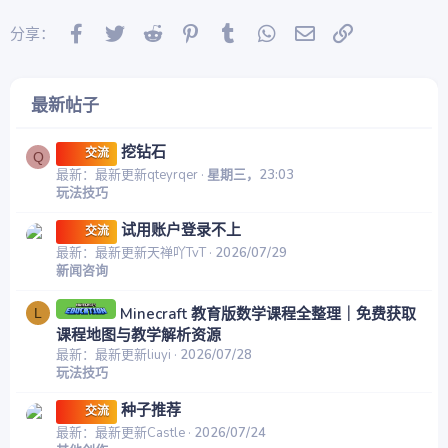
Facebook
Twitter
Reddit
Pinterest
Tumblr
WhatsApp
邮件
链接
分享：
最新帖子
挖钻石
交流
Q
最新：最新更新qteyrqer
星期三，23:03
玩法技巧
试用账户登录不上
交流
最新：最新更新天禅吖TvT
2026/07/29
新闻咨询
Minecraft 教育版数学课程全整理｜免费获取
L
课程地图与教学解析资源
最新：最新更新liuyi
2026/07/28
玩法技巧
种子推荐
交流
最新：最新更新Castle
2026/07/24