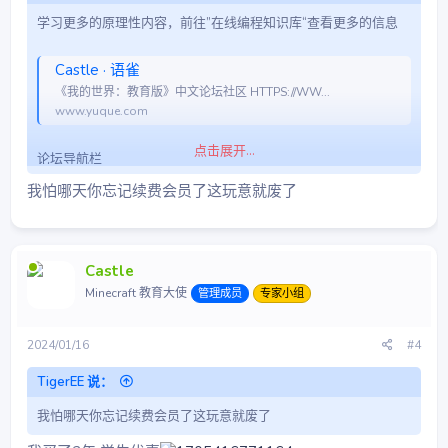
学习更多的原理性内容，前往”在线编程知识库“查看更多的信息
Castle · 语雀
《我的世界：教育版》中文论坛社区 HTTPS://WW...
www.yuque.com
点击展开...
论坛导航栏
我怕哪天你忘记续费会员了这玩意就废了
Castle
Minecraft 教育大使
管理成员
专家小组
2024/01/16
#4
TigerEE 说：
我怕哪天你忘记续费会员了这玩意就废了