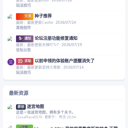
最新：最新更新liuyi
2026/07/28
玩法技巧
种子推荐
交流
最新：最新更新Castle
2026/07/24
其他创作
论坛注册功能修复通知
通知
最新：最新更新天禅吖TvT
2026/07/19
论坛公告
以前申领的体验账户提醒消失了
求助
亚
最新：最新更新亚特兰蒂斯
2026/07/14
玩法技巧
最新资源
迷宫地图
原创
这是一张迷宫地图，拥有多个关卡。
ClosePlace5579
更新于：
昨天 20:04