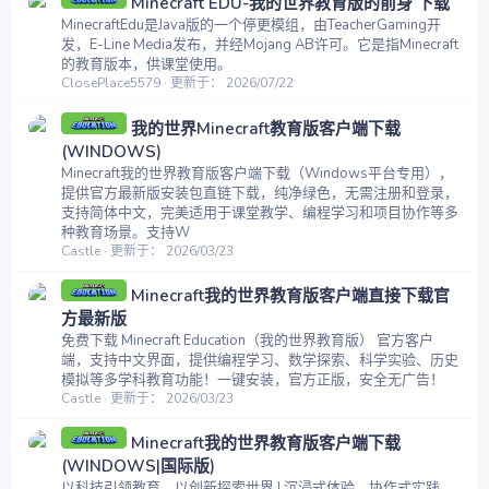
Minecraft EDU-我的世界教育版的前身 下载
MinecraftEdu是Java版的一个停更模组，由TeacherGaming开
发，E-Line Media发布，并经Mojang AB许可。它是指Minecraft
的教育版本，供课堂使用。
ClosePlace5579
更新于：
2026/07/22
我的世界Minecraft教育版客户端下载
(WINDOWS)
Minecraft我的世界教育版客户端下载（Windows平台专用），
提供官方最新版安装包直链下载，纯净绿色，无需注册和登录，
支持简体中文，完美适用于课堂教学、编程学习和项目协作等多
种教育场景。支持W
Castle
更新于：
2026/03/23
Minecraft我的世界教育版客户端直接下载官
方最新版
免费下载 Minecraft Education（我的世界教育版） 官方客户
端，支持中文界面，提供编程学习、数学探索、科学实验、历史
模拟等多学科教育功能！一键安装，官方正版，安全无广告！
Castle
更新于：
2026/03/23
Minecraft我的世界教育版客户端下载
(WINDOWS|国际版)
以科技引领教育，以创新探索世界 | 沉浸式体验、协作式实践、