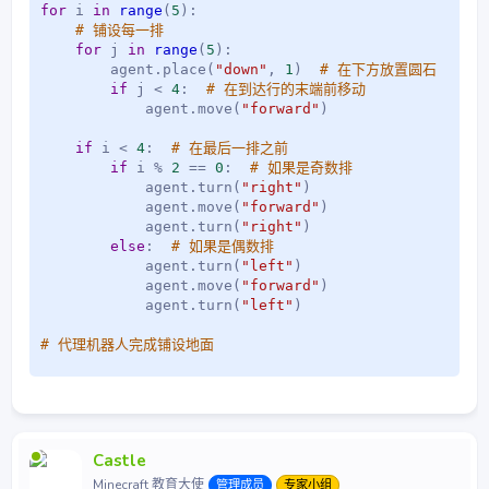
for
 i 
in
range
(
5
)
:
# 铺设每一排
for
 j 
in
range
(
5
)
:
        agent
.
place
(
"down"
,
1
)
# 在下方放置圆石
if
 j 
<
4
:
# 在到达行的末端前移动
            agent
.
move
(
"forward"
)
if
 i 
<
4
:
# 在最后一排之前
if
 i 
%
2
==
0
:
# 如果是奇数排
            agent
.
turn
(
"right"
)
            agent
.
move
(
"forward"
)
            agent
.
turn
(
"right"
)
else
:
# 如果是偶数排
            agent
.
turn
(
"left"
)
            agent
.
move
(
"forward"
)
            agent
.
turn
(
"left"
)
# 代理机器人完成铺设地面
Castle
Minecraft 教育大使
管理成员
专家小组