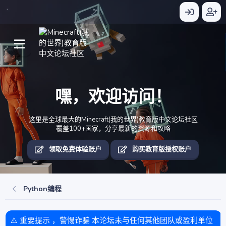
嘿，欢迎访问！
这里是全球最大的Minecraft(我的世界)教育版中文论坛社区
覆盖100+国家，分享最新的资源和攻略
领取免费体验账户
购买教育版授权账户
Python编程
⚠️ 重要提示 ，警惕诈骗 本论坛未与任何其他团队或盈利单位