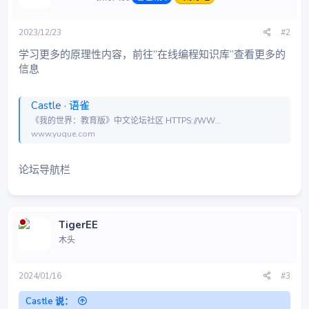
2023/12/23
#2
学习更多的原理性内容，前往”在线编程知识库“查看更多的
信息
Castle · 语雀
《我的世界：教育版》中文论坛社区 HTTPS://WW...
www.yuque.com
论坛导航栏
TigerEE
木头
2024/01/16
#3
Castle 说：