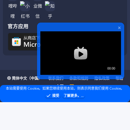
官方应用
简体中文（中国）
联系我们
条款和规则
隐私政策
帮助
主页
R
本站需要使用 Cookie。如果您继续使用本站，则表示同意我们使用 Cookie。
S
S
❤ © Copyright 2020–2026 基岩科技 版权所有 |
接受
了解更多。...
Microsoft Marketplace