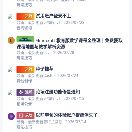
玩法技巧
试用账户登录不上
交流
最新：最新更新天禅吖TvT
2026/07/29
新闻咨询
Minecraft 教育版数学课程全整理｜免费获取
L
课程地图与教学解析资源
最新：最新更新liuyi
2026/07/28
玩法技巧
种子推荐
交流
最新：最新更新Castle
2026/07/24
其他创作
论坛注册功能修复通知
通知
最新：最新更新天禅吖TvT
2026/07/19
论坛公告
以前申领的体验账户提醒消失了
求助
亚
最新：最新更新亚特兰蒂斯
2026/07/14
玩法技巧