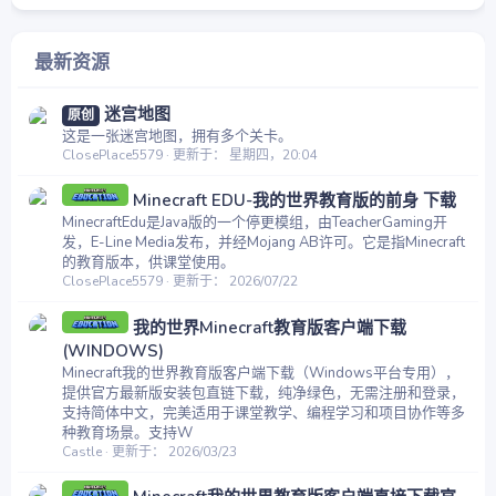
最新资源
迷宫地图
原创
这是一张迷宫地图，拥有多个关卡。
ClosePlace5579
更新于：
星期四，20:04
Minecraft EDU-我的世界教育版的前身 下载
MinecraftEdu是Java版的一个停更模组，由TeacherGaming开
发，E-Line Media发布，并经Mojang AB许可。它是指Minecraft
的教育版本，供课堂使用。
ClosePlace5579
更新于：
2026/07/22
我的世界Minecraft教育版客户端下载
(WINDOWS)
Minecraft我的世界教育版客户端下载（Windows平台专用），
提供官方最新版安装包直链下载，纯净绿色，无需注册和登录，
支持简体中文，完美适用于课堂教学、编程学习和项目协作等多
种教育场景。支持W
Castle
更新于：
2026/03/23