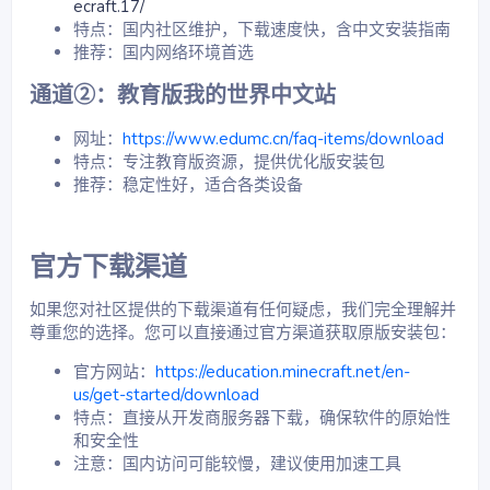
ecraft.17/
特点：国内社区维护，下载速度快，含中文安装指南
推荐：国内网络环境首选
通道②：教育版我的世界中文站​
网址：
https://www.edumc.cn/faq-items/download
特点：专注教育版资源，提供优化版安装包
推荐：稳定性好，适合各类设备
官方下载渠道​
如果您对社区提供的下载渠道有任何疑虑，我们完全理解并
尊重您的选择。您可以直接通过官方渠道获取原版安装包：
官方网站：
https://education.minecraft.net/en-
us/get-started/download
特点：直接从开发商服务器下载，确保软件的原始性
和安全性
注意：国内访问可能较慢，建议使用加速工具