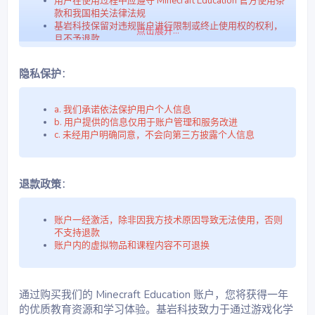
用户在使用过程中应遵守 Minecraft Education 官方使用条
款和我国相关法律法规
基岩科技保留对违规账户进行限制或终止使用权的权利，
点击展开...
且不予退款
隐私保护
：
a. 我们承诺依法保护用户个人信息
b. 用户提供的信息仅用于账户管理和服务改进
c. 未经用户明确同意，不会向第三方披露个人信息
退款政策
：
账户一经激活，除非因我方技术原因导致无法使用，否则
不支持退款
账户内的虚拟物品和课程内容不可退换
通过购买我们的 Minecraft Education 账户，您将获得一年
的优质教育资源和学习体验。基岩科技致力于通过游戏化学