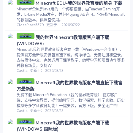
Minecraft EDU-我的世界教育版的前身 下载
MinecraftEdu是Java版的一个停更模组，由TeacherGaming开
发，E-Line Media发布，并经Mojang AB许可。它是指Minecraft
的教育版本，供课堂使用。
ClosePlace5579
更新于：
2026/07/22
我的世界Minecraft教育版客户端下载
(WINDOWS)
Minecraft我的世界教育版客户端下载（Windows平台专用），
提供官方最新版安装包直链下载，纯净绿色，无需注册和登录，
支持简体中文，完美适用于课堂教学、编程学习和项目协作等多
种教育场景。支持W
Castle
更新于：
2026/03/23
Minecraft我的世界教育版客户端直接下载官
方最新版
免费下载 Minecraft Education（我的世界教育版） 官方客户
端，支持中文界面，提供编程学习、数学探索、科学实验、历史
模拟等多学科教育功能！一键安装，官方正版，安全无广告！
Castle
更新于：
2026/03/23
Minecraft我的世界教育版客户端下载
(WINDOWS|国际版)