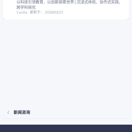
以科技引领教育，以创新探索世界 | 沉浸式体验、协作式实践、
跨学科探究
Castle
更新于：
2026/03/23
新闻咨询