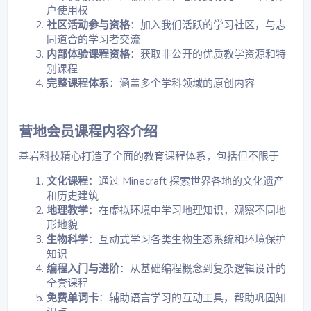
户使用权​
社区活动参与资格
：加入我们活跃的学习社区，与志
同道合的学习者交流​
内部体验课程资格
：获取非公开的优质教学资源和特
别课程​
完整课程体系
：涵盖多个学科领域的原创内容​
营地会员课程内容介绍​
基岩科技精心打造了全面的教育课程体系，包括但不限于
文化课程
：通过 Minecraft 探索世界各地的文化遗产
和历史建筑​
地理教学
：在虚拟环境中学习地理知识，观察不同地
形地貌​
生物科学
：互动式学习各类生物生态系统和环境保护
知识​
编程入门与进阶
：从基础编程概念到复杂逻辑设计的
全套课程​
免费单词卡
：辅助语言学习的互动工具，帮助巩固知