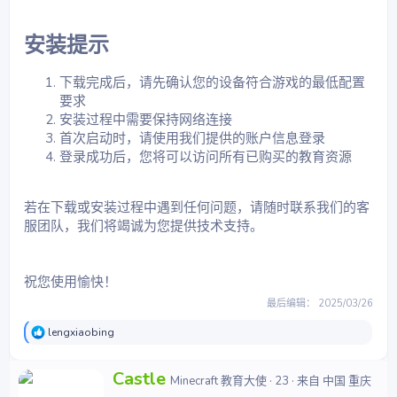
安装提示​
下载完成后，请先确认您的设备符合游戏的最低配置
要求
安装过程中需要保持网络连接
首次启动时，请使用我们提供的账户信息登录
登录成功后，您将可以访问所有已购买的教育资源
若在下载或安装过程中遇到任何问题，请随时联系我们的客
服团队，我们将竭诚为您提供技术支持。
祝您使用愉快！
最后编辑：
2025/03/26
反
lengxiaobing
馈
：
撰
Castle
Minecraft 教育大使
·
23
·
来自
中国 重庆
写