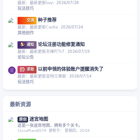
最新：最新更新liuyi
2026/07/28
玩法技巧
种子推荐
交流
最新：最新更新Castle
2026/07/24
其他创作
论坛注册功能修复通知
通知
最新：最新更新天禅吖TvT
2026/07/19
论坛公告
以前申领的体验账户提醒消失了
求助
亚
最新：最新更新亚特兰蒂斯
2026/07/14
玩法技巧
最新资源
迷宫地图
原创
这是一张迷宫地图，拥有多个关卡。
ClosePlace5579
更新于：
星期四，20:04