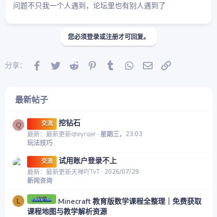
问题不只我一个人遇到，论坛里也有别人遇到了
您必须登录或注册才可回复。
Facebook
Twitter
Reddit
Pinterest
Tumblr
WhatsApp
邮件
链接
分享：
最新帖子
挖钻石
交流
Q
最新：最新更新qteyrqer
星期三，23:03
玩法技巧
试用账户登录不上
交流
最新：最新更新天禅吖TvT
2026/07/29
新闻咨询
Minecraft 教育版数学课程全整理｜免费获取
L
课程地图与教学解析资源