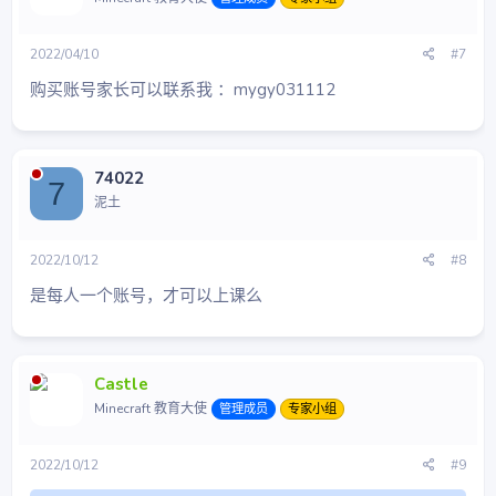
2022/04/10
#7
购买账号家长可以联系我 ：mygy031112
74022
7
泥土
2022/10/12
#8
是每人一个账号，才可以上课么
Castle
Minecraft 教育大使
管理成员
专家小组
2022/10/12
#9