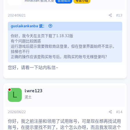
Minecraft 教育大使
管理成员
专家小组
2024/06/21
#13
guolaikankanba 说：
你好，我今天在主页下载了1.18.32版
有个问题比较困惑
运行游戏后提示需要微软商店登录，但在登录界面始终不显示，
挂梯也不行
正确的操作应该是购买账号后，用购买的账号无梯登录吗？
您好，请看一下站内私信~
lwre123
L
泥土
2026/06/22
#14
你好，我之前注册和领用了试用账号，可是现在想再找试用
账号，在提示里找不到了，这个怎么办呀，而且我发现这个