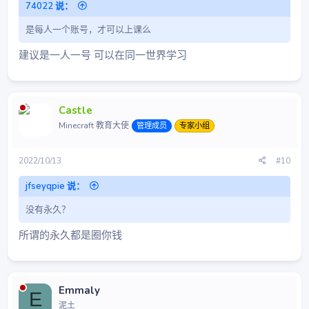
74022 说：
是每人一个账号，才可以上课么
建议是一人一号 可以在同一世界学习
Castle
Minecraft 教育大使
管理成员
专家小组
2022/10/13
#10
jfseyqpie 说：
没有永久？
所谓的永久都是圈你钱
Emmaly
E
泥土