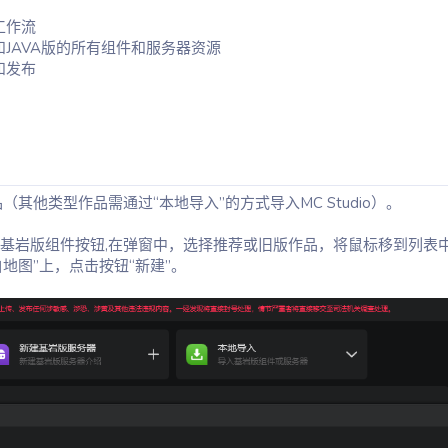
工作流
JAVA版的所有组件和服务器资源
和发布
品（其他类型作品需通过“本地导入”的方式导入MC Studio）。
基岩版组件按钮,在弹窗中，选择推荐或旧版作品，将鼠标移到列表
白地图”上，点击按钮“新建”。