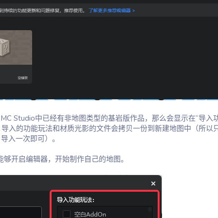
 Studio中已经有非地图类型的基岩版作品，那么会显示在“导入
）。导入的功能玩法和材质光影的文件会拷贝一份到新建地图中（所以
导入一次即可）。
就能够开启编辑器，开始制作自己的地图。