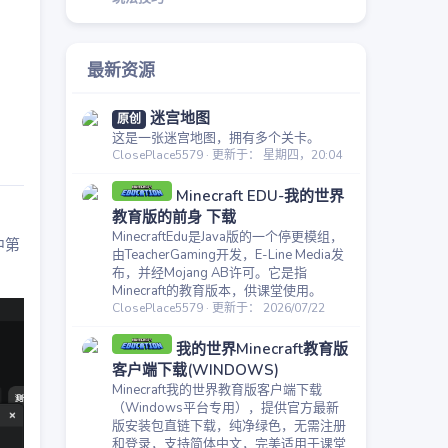
最新资源
迷宫地图
原创
这是一张迷宫地图，拥有多个关卡。
ClosePlace5579
更新于：
星期四，20:04
Minecraft EDU-我的世界
教育版的前身 下载
MinecraftEdu是Java版的一个停更模组，
中第
由TeacherGaming开发，E-Line Media发
布，并经Mojang AB许可。它是指
Minecraft的教育版本，供课堂使用。
ClosePlace5579
更新于：
2026/07/22
我的世界Minecraft教育版
客户端下载(WINDOWS)
Minecraft我的世界教育版客户端下载
（Windows平台专用），提供官方最新
版安装包直链下载，纯净绿色，无需注册
和登录，支持简体中文，完美适用于课堂