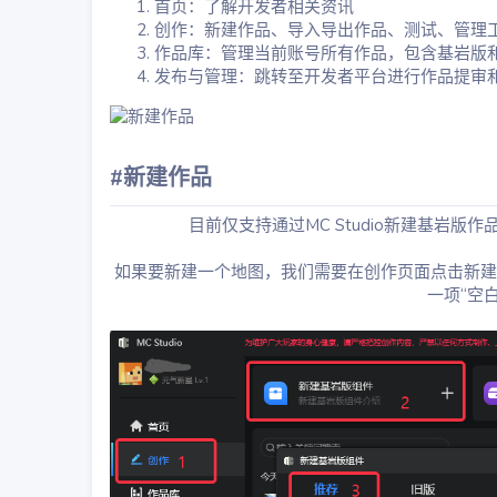
首页：了解开发者相关资讯
创作：新建作品、导入导出作品、测试、管理
作品库：管理当前账号所有作品，包含基岩版和
发布与管理：跳转至开发者平台进行作品提审
#新建作品​
目前仅支持通过MC Studio新建基岩版作
如果要新建一个地图，我们需要在创作页面点击新建
一项“空