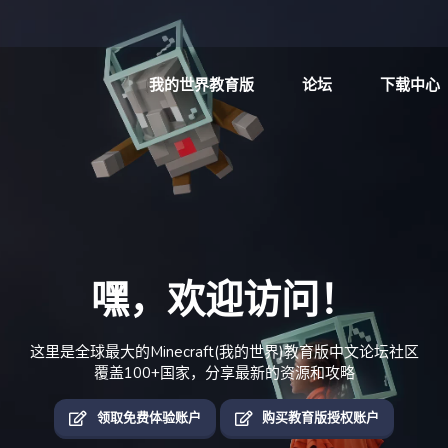
我的世界教育版
论坛
下载中心
嘿，欢迎访问！
这里是全球最大的Minecraft(我的世界)教育版中文论坛社区
覆盖100+国家，分享最新的资源和攻略
领取免费体验账户
购买教育版授权账户