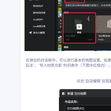
在弹出的对话框中，可以进行基本的地图设置。如果MC
玩法”、“导入材质光影”的列表中（下图中红框内
点击“启动编辑”后