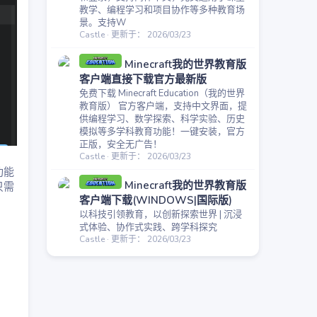
教学、编程学习和项目协作等多种教育场
景。支持W
Castle
更新于：
2026/03/23
Minecraft我的世界教育版
客户端直接下载官方最新版
免费下载 Minecraft Education（我的世界
教育版） 官方客户端，支持中文界面，提
供编程学习、数学探索、科学实验、历史
模拟等多学科教育功能！一键安装，官方
正版，安全无广告！
Castle
更新于：
2026/03/23
功能
Minecraft我的世界教育版
只需
客户端下载(WINDOWS|国际版)
以科技引领教育，以创新探索世界 | 沉浸
式体验、协作式实践、跨学科探究
Castle
更新于：
2026/03/23