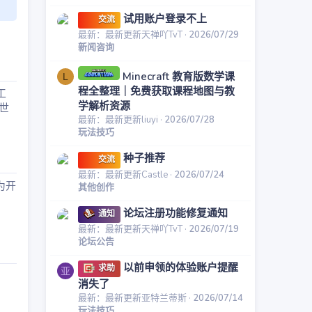
试用账户登录不上
交流
最新：最新更新天禅吖TvT
2026/07/29
新闻咨询
Minecraft 教育版数学课
L
程全整理｜免费获取课程地图与教
工
学解析资源
世
最新：最新更新liuyi
2026/07/28
玩法技巧
种子推荐
交流
最新：最新更新Castle
2026/07/24
为开
其他创作
论坛注册功能修复通知
通知
最新：最新更新天禅吖TvT
2026/07/19
论坛公告
以前申领的体验账户提醒
求助
亚
消失了
最新：最新更新亚特兰蒂斯
2026/07/14
玩法技巧