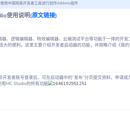
，使用中国网易开发者工具进行创作Addons组件
udio使用说明(
原文链接
)​
卡编辑器、逻辑编辑器、特效编辑器、云端测试平台等功能于一体的开发
极大的便利。这里主要介绍开发者启动器的功能，并简略介绍《我的
放，非开发者账号登录后，可在启动器中的“发布”分页提交资料，申请成
MC Studio的所有功能