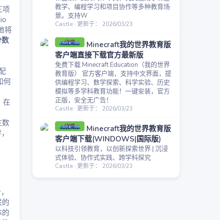
教学、编程学习和项目协作等多种教育场
三项
景。支持W
io
Castle
更新于：
2026/03/23
地将
分数
Minecraft我的世界教育版
客户端直接下载官方最新版
免费下载 Minecraft Education（我的世界
配
教育版） 官方客户端，支持中文界面，提
如何
供编程学习、数学探索、科学实验、历史
模拟等多学科教育功能！一键安装，官方
正版，安全无广告！
，在
Castle
更新于：
2026/03/23
在数
Minecraft我的世界教育版
学，
客户端下载(WINDOWS|国际版)
以科技引领教育，以创新探索世界 | 沉浸
式体验、协作式实践、跨学科探究
Castle
更新于：
2026/03/23
析，
联的
体的