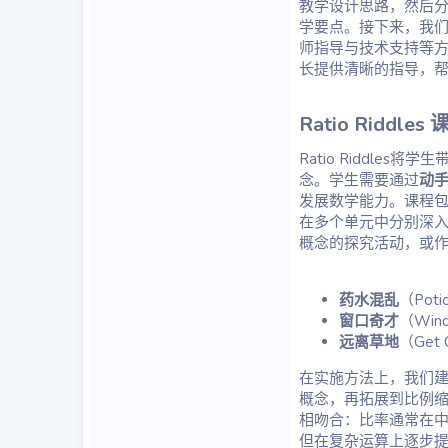
教学设计思路，然后
学要点。接下来，我
师指导与技术支持等方
长提供清晰的指导，帮助
Ratio Riddles
Ratio Riddl
念。学生需要通过
动
发展数学能力。课程
在多个单元中分别深入学
概念的探究活动，或
药水混乱
（Poti
窗口奇才
（Win
远离草地
（Get 
在实施方法上，我们
概念，再拓展到比例
相吻合：比率通常在
但在复杂运算上逐步提升