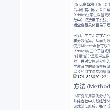
(3)
远离草地
（Get 
活动相辅相成，旨在
Riddles让学生
数学知识运用于实践
概念变得具体且易于
例如，学生需要在游戏
和分数运算，从而将数
使用Minecraft教育
Riddles的三个子
“结果”部分呈现学生
验，并对实施过程中的优
学教育中的价值并展
以及如何在课堂和家庭中
方法 (Methods
本研究采用案例分析的方
并结合教学实践经验总结
游戏活动组成，每个活动