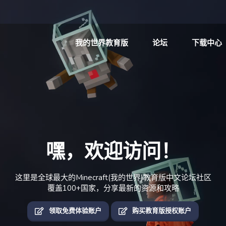
我的世界教育版
论坛
下载中心
嘿，欢迎访问！
这里是全球最大的Minecraft(我的世界)教育版中文论坛社区
覆盖100+国家，分享最新的资源和攻略
领取免费体验账户
购买教育版授权账户