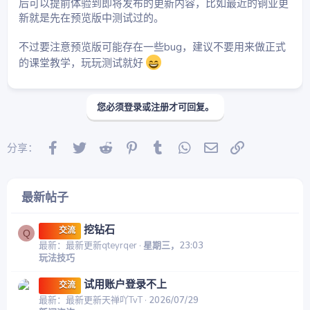
后可以提前体验到即将发布的更新内容，比如最近的铜业更
新就是先在预览版中测试过的。
不过要注意预览版可能存在一些bug，建议不要用来做正式
的课堂教学，玩玩测试就好
您必须登录或注册才可回复。
Facebook
Twitter
Reddit
Pinterest
Tumblr
WhatsApp
邮件
链接
分享：
最新帖子
挖钻石
交流
Q
最新：最新更新qteyrqer
星期三，23:03
玩法技巧
试用账户登录不上
交流
最新：最新更新天禅吖TvT
2026/07/29