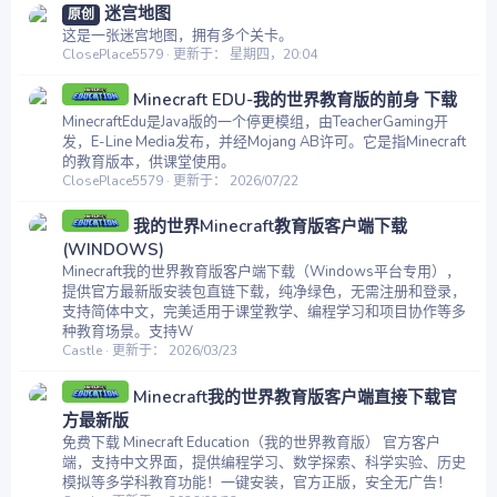
迷宫地图
原创
这是一张迷宫地图，拥有多个关卡。
ClosePlace5579
更新于：
星期四，20:04
Minecraft EDU-我的世界教育版的前身 下载
MinecraftEdu是Java版的一个停更模组，由TeacherGaming开
发，E-Line Media发布，并经Mojang AB许可。它是指Minecraft
的教育版本，供课堂使用。
ClosePlace5579
更新于：
2026/07/22
我的世界Minecraft教育版客户端下载
(WINDOWS)
Minecraft我的世界教育版客户端下载（Windows平台专用），
提供官方最新版安装包直链下载，纯净绿色，无需注册和登录，
支持简体中文，完美适用于课堂教学、编程学习和项目协作等多
种教育场景。支持W
Castle
更新于：
2026/03/23
Minecraft我的世界教育版客户端直接下载官
方最新版
免费下载 Minecraft Education（我的世界教育版） 官方客户
端，支持中文界面，提供编程学习、数学探索、科学实验、历史
模拟等多学科教育功能！一键安装，官方正版，安全无广告！