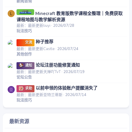
新闻咨询
Minecraft 教育版数学课程全整理｜免费获取
L
课程地图与教学解析资源
最新：最新更新liuyi
2026/07/28
玩法技巧
种子推荐
交流
最新：最新更新Castle
2026/07/24
其他创作
论坛注册功能修复通知
通知
最新：最新更新天禅吖TvT
2026/07/19
论坛公告
以前申领的体验账户提醒消失了
求助
亚
最新：最新更新亚特兰蒂斯
2026/07/14
玩法技巧
最新资源