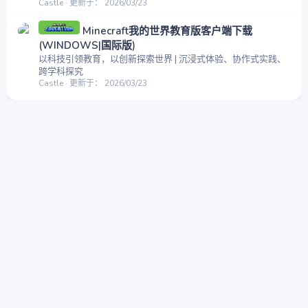
Castle
更新于：
2026/03/23
Minecraft我的世界教育版客户端下载
(WINDOWS|国际版)
以科技引领教育，以创新探索世界 | 沉浸式体验、协作式实践、
跨学科探究
Castle
更新于：
2026/03/23