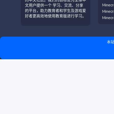
Mine
文用户提供一个 学习、交流、分享
的平台，助力教育者和学生及游戏爱
Mine
好者更高效地使用教育版进行学习。
Mine
本站
简体中文（中国）
联系我们
条款和规则
隐私政策
帮