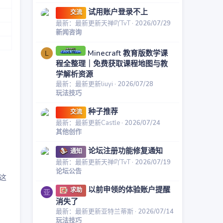
试用账户登录不上
交流
最新：最新更新天禅吖TvT
2026/07/29
新闻咨询
Minecraft 教育版数学课
L
程全整理｜免费获取课程地图与教
学解析资源
最新：最新更新liuyi
2026/07/28
玩法技巧
种子推荐
交流
最新：最新更新Castle
2026/07/24
其他创作
论坛注册功能修复通知
通知
最新：最新更新天禅吖TvT
2026/07/19
论坛公告
这
以前申领的体验账户提醒
求助
亚
消失了
最新：最新更新亚特兰蒂斯
2026/07/14
玩法技巧