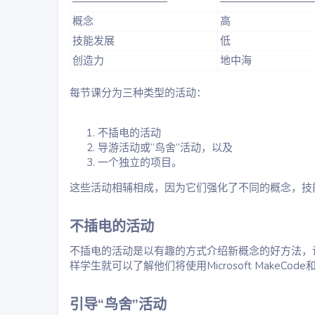
—————————
—————————
概念
高
技能发展
低
创造力
地中海
每节课分为三种类型的活动：
不插电的活动
导游活动或“鸟舍”活动，以及
一个独立的项目。
这些活动相辅相成，因为它们强化了不同的概念，技
不插电的活动​
不插电的活动是以有趣的方式介绍新概念的好方法，
样学生就可以了解他们将使用Microsoft MakeCode
引导“鸟舍”活动​