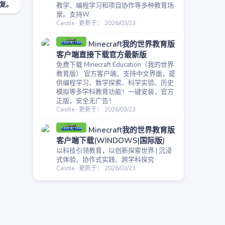
复。
教学、编程学习和项目协作等多种教育场
景。支持W
Castle
更新于：
2026/03/23
Minecraft我的世界教育版
客户端直接下载官方最新版
免费下载 Minecraft Education（我的世界
教育版） 官方客户端，支持中文界面，提
供编程学习、数学探索、科学实验、历史
模拟等多学科教育功能！一键安装，官方
正版，安全无广告！
Castle
更新于：
2026/03/23
Minecraft我的世界教育版
客户端下载(WINDOWS|国际版)
以科技引领教育，以创新探索世界 | 沉浸
式体验、协作式实践、跨学科探究
Castle
更新于：
2026/03/23