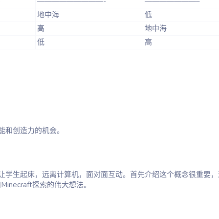
—————————-
———————–
地中海
低
高
地中海
低
高
能和创造力的机会。
让学生起床，远离计算机，面对面互动。首先介绍这个概念很重要，
和Minecraft探索的伟大想法。