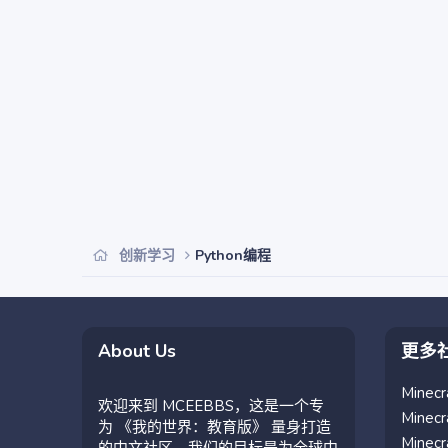
创新学习
Python编程
About Us
更多
Mine
欢迎来到 MCEEBBS，这是一个专
Mine
为 《我的世界：教育版》 量身打造
Mine
的中文社区。我们的目标是为全球中