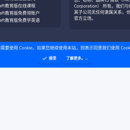
craft教育版在线课程
Corporation） 所有。我们
其子公司无任何隶属关系，
craft教育版免费领账户
官方立场。
craft教育版免费学英语
需要使用 Cookie。如果您继续使用本站，则表示同意我们使用 Cook
接受
了解更多。...
助
主页
R
S
S