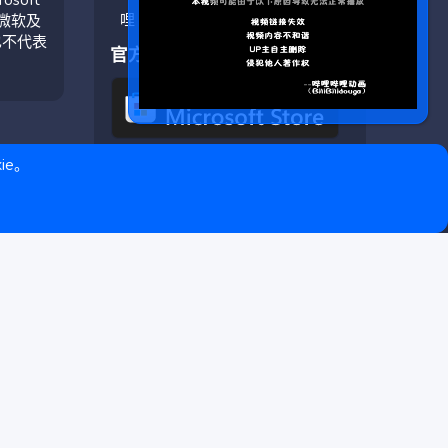
与微软及
也不代表
官方应用
ie。
❤ © Copyright 2020–2026 基岩科技 版权所有 |
Microsoft Marketplace