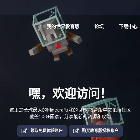
我的世界教育版
论坛
下载中心
嘿，欢迎访问！
这里是全球最大的Minecraft(我的世界)教育版中文论坛社区
覆盖100+国家，分享最新的资源和攻略
领取免费体验账户
购买教育版授权账户