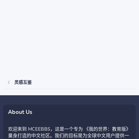
灵感互鉴
About Us
欢迎来到 MCEEBBS，这是一个专为 《我的世界：教育版》
量身打造的中文社区。我们的目标是为全球中文用户提供一