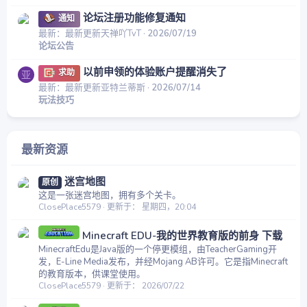
论坛注册功能修复通知
通知
最新：最新更新天禅吖TvT
2026/07/19
论坛公告
以前申领的体验账户提醒消失了
求助
亚
最新：最新更新亚特兰蒂斯
2026/07/14
玩法技巧
最新资源
迷宫地图
原创
这是一张迷宫地图，拥有多个关卡。
ClosePlace5579
更新于：
星期四，20:04
Minecraft EDU-我的世界教育版的前身 下载
MinecraftEdu是Java版的一个停更模组，由TeacherGaming开
发，E-Line Media发布，并经Mojang AB许可。它是指Minecraft
的教育版本，供课堂使用。
ClosePlace5579
更新于：
2026/07/22