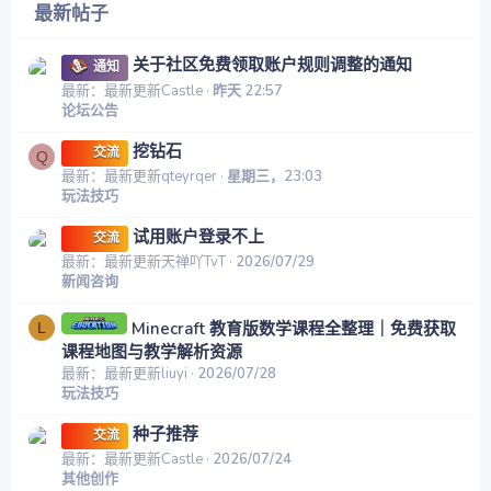
最新帖子
关于社区免费领取账户规则调整的通知
通知
最新：最新更新Castle
昨天 22:57
论坛公告
挖钻石
交流
Q
最新：最新更新qteyrqer
星期三，23:03
玩法技巧
试用账户登录不上
交流
最新：最新更新天禅吖TvT
2026/07/29
新闻咨询
Minecraft 教育版数学课程全整理｜免费获取
L
课程地图与教学解析资源
最新：最新更新liuyi
2026/07/28
玩法技巧
种子推荐
交流
最新：最新更新Castle
2026/07/24
其他创作