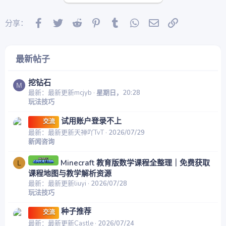
Facebook
Twitter
Reddit
Pinterest
Tumblr
WhatsApp
邮件
链接
分享：
最新帖子
挖钻石
M
最新：最新更新mcjyb
星期日，20:28
玩法技巧
试用账户登录不上
交流
最新：最新更新天禅吖TvT
2026/07/29
新闻咨询
Minecraft 教育版数学课程全整理｜免费获取
L
课程地图与教学解析资源
最新：最新更新liuyi
2026/07/28
玩法技巧
种子推荐
交流
最新：最新更新Castle
2026/07/24