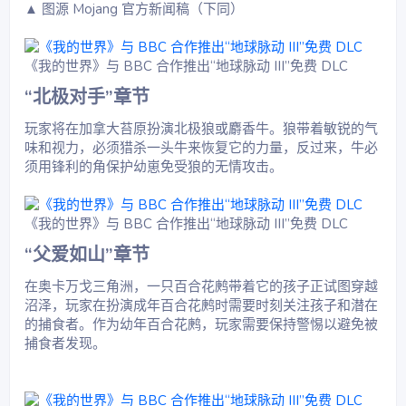
▲ 图源 Mojang 官方新闻稿（下同）
《我的世界》与 BBC 合作推出“地球脉动 III”免费 DLC
“北极对手”章节​
玩家将在加拿大苔原扮演北极狼或麝香牛。狼带着敏锐的气
味和视力，必须猎杀一头牛来恢复它的力量，反过来，牛必
须用锋利的角保护幼崽免受狼的无情攻击。
《我的世界》与 BBC 合作推出“地球脉动 III”免费 DLC
“父爱如山”章节​
在奥卡万戈三角洲，一只百合花鹒带着它的孩子正试图穿越
沼泽，玩家在扮演成年百合花鹒时需要时刻关注孩子和潜在
的捕食者。作为幼年百合花鹒，玩家需要保持警惕以避免被
捕食者发现。