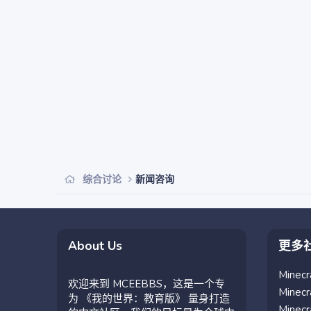
综合讨论
新闻咨询
About Us
更多
Mine
欢迎来到 MCEEBBS，这是一个专
Mine
为 《我的世界：教育版》 量身打造
Mine