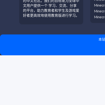
的中文社区。我们的目标是为全球中
Mine
文用户提供一个 学习、交流、分享
的平台，助力教育者和学生及游戏爱
Mine
好者更高效地使用教育版进行学习。
Mine
本站
简体中文（中国）
联系我们
条款和规则
隐私政策
帮