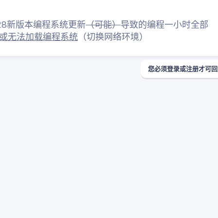
1.7.28新版本编程系统更新
（可能）
导致的编程一小时全部
或无法加载编程系统
（切换网络环境）
您必须登录或注册才可回