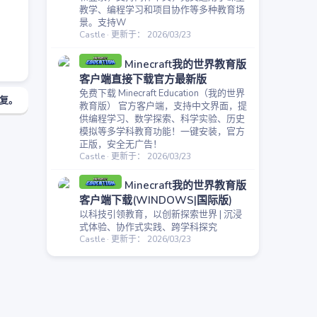
教学、编程学习和项目协作等多种教育场
景。支持W
Castle
更新于：
2026/03/23
Minecraft我的世界教育版
客户端直接下载官方最新版
免费下载 Minecraft Education（我的世界
复。
教育版） 官方客户端，支持中文界面，提
供编程学习、数学探索、科学实验、历史
模拟等多学科教育功能！一键安装，官方
正版，安全无广告！
Castle
更新于：
2026/03/23
Minecraft我的世界教育版
客户端下载(WINDOWS|国际版)
以科技引领教育，以创新探索世界 | 沉浸
式体验、协作式实践、跨学科探究
Castle
更新于：
2026/03/23