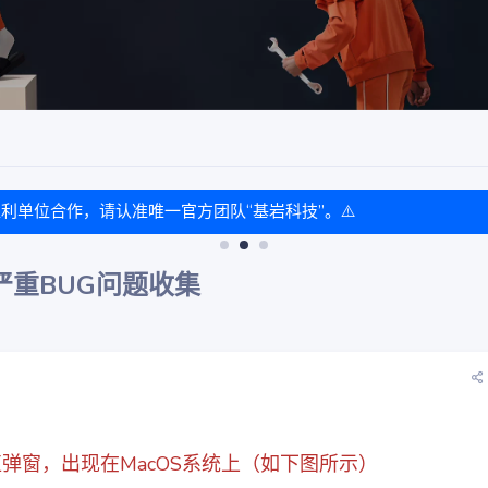
盈利单位合作，请认准唯一官方团队“基岩科技”。⚠️
，严重BUG问题收集
版一直弹窗，出现在MacOS系统上（如下图所示）