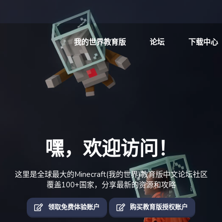
我的世界教育版
论坛
下载中心
嘿，欢迎访问！
这里是全球最大的Minecraft(我的世界)教育版中文论坛社区
覆盖100+国家，分享最新的资源和攻略
领取免费体验账户
购买教育版授权账户