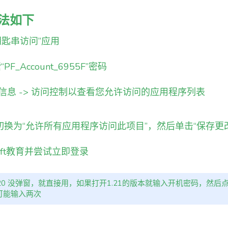
法如下
“钥匙串访问”应用
PF_Account_6955F”密码
获取信息 -> 访问控制以查看您允许访问的应用程序列表
切换为“允许所有应用程序访问此项目”，然后单击“保存更改
raft教育并尝试立即登录
20 没弹窗，就直接用，如果打开1.21的版本就输入开机密码，然后
w，可能输入两次