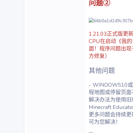
问题②
1.21.03正式
CPU在启动《我
面！程序问题出现
方修复）
其他问题
- WINDOWS1
程地图或停留页面
解决办法为使用旧版本《
Minecraft Educ
更多问题会持续更
可为您解决！