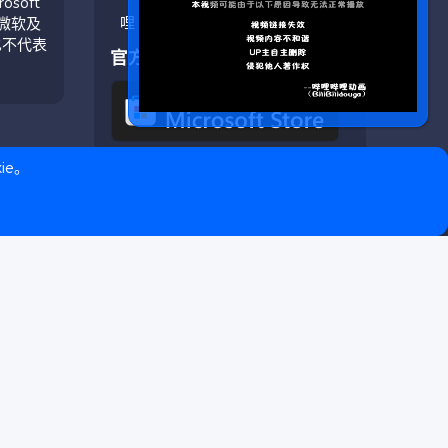
soft
与微软及
也不代表
官方应用
ie。
❤ © Copyright 2020–2026 基岩科技 版权所有 |
Microsoft Marketplace