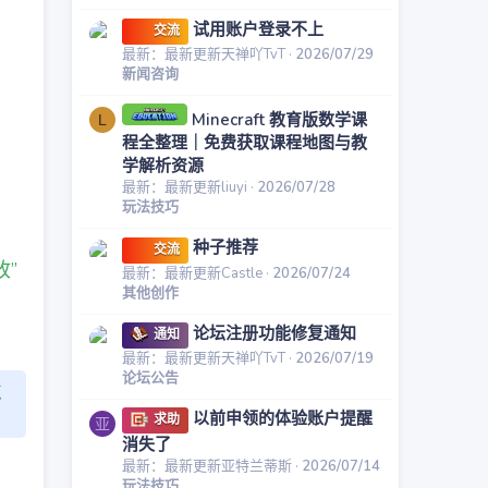
试用账户登录不上
交流
最新：最新更新天禅吖TvT
2026/07/29
新闻咨询
Minecraft 教育版数学课
L
程全整理｜免费获取课程地图与教
学解析资源
最新：最新更新liuyi
2026/07/28
玩法技巧
种子推荐
交流
”
最新：最新更新Castle
2026/07/24
其他创作
论坛注册功能修复通知
通知
最新：最新更新天禅吖TvT
2026/07/19
论坛公告
点
以前申领的体验账户提醒
求助
亚
消失了
最新：最新更新亚特兰蒂斯
2026/07/14
玩法技巧