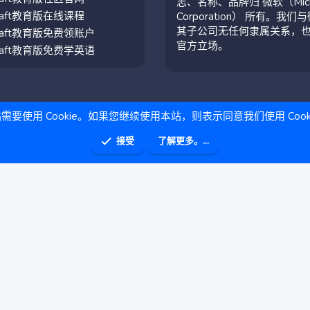
志、名称、品牌归 微软（Micro
craft教育版在线课程
Corporation） 所有。我们
其子公司无任何隶属关系，
craft教育版免费领账户
官方立场。
craft教育版免费学英语
需要使用 Cookie。如果您继续使用本站，则表示同意我们使用 Cook
接受
了解更多。...
助
主页
R
S
S