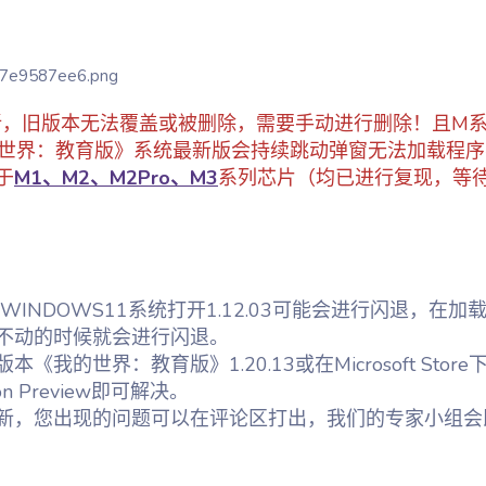
版更新，旧版本无法覆盖或被删除，需要手动进行删除！且M
的世界：教育版》系统最新版会持续跳动弹窗无法加载程序
于
M1、M2、M2Pro、M3
系列芯片（均已进行复现，等
0或WINDOWS11系统打开1.12.03可能会进行闪退，在加
不动的时候就会进行闪退。
我的世界：教育版》1.20.13或在Microsoft Store
ation Preview即可解决。
新，您出现的问题可以在评论区打出，我们的专家小组会