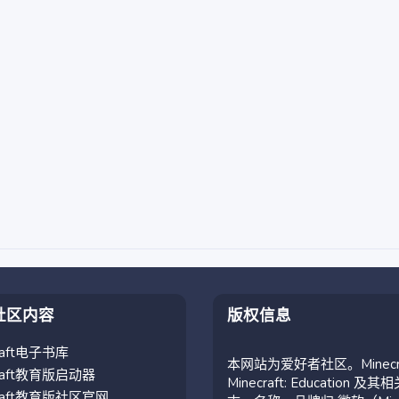
社区内容
版权信息
craft电子书库
本网站为爱好者社区。Minecr
craft教育版启动器
Minecraft: Education 及其
craft教育版社区官网