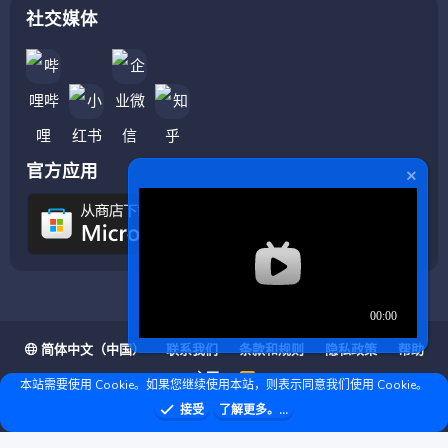
社交媒体
官方应用
简体中文（中国）
联系我们
条款和规则
隐私政策
帮助
主页
R
本站需要使用 Cookie。如果您继续使用本站，则表示同意我们使用 Cookie。
S
S
❤ © Copyright 2020–2026 基岩科技 版权所有 |
接受
了解更多。...
Microsoft Marketplace