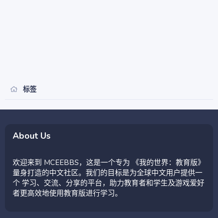
标签
About Us
欢迎来到 MCEEBBS，这是一个专为 《我的世界：教育版》
量身打造的中文社区。我们的目标是为全球中文用户提供一
个 学习、交流、分享的平台，助力教育者和学生及游戏爱好
者更高效地使用教育版进行学习。