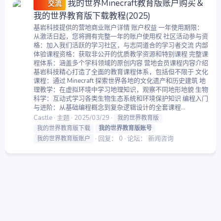
我的世界Minecraft教育版账户购买＆
交流
我的世界教育版下载教程(2025)
基岩科技提供的营地商业账户详情 账户权益 一年使用期限：
从激活日起，您将拥有完整一年的账户使用权 社区活动参与资
格：加入我们活跃的学习社区，与志同道合的学习者交流 内部
体验课程资格：获取非公开的优质教学资源和特别课程 完整课
程体系：涵盖多个学科领域的原创内容 营地会员课程内容介绍
基岩科技精心打造了全面的教育课程体系，包括但不限于 文化
课程：通过 Minecraft 探索世界各地的文化遗产和历史建筑 地
理教学：在虚拟环境中学习地理知识，观察不同地形地貌 生物
科学：互动式学习各类生物生态系统和环境保护知识 编程入门
与进阶：从基础编程概念到复杂逻辑设计的全套课程...
Castle
主题
2025/03/29
我的世界教育版
我的世界教育版下载
我的世界教育版账号
回复： 0
论坛：
新闻咨询
我的世界教育版账户