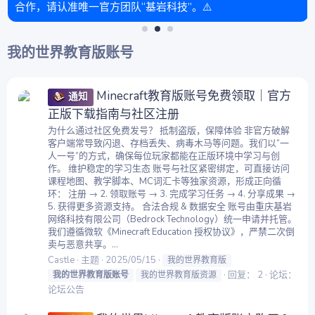
合作，请认准唯一官方团队“基岩科技”。⚠️
我的世界教育版账号
Minecraft教育版账号免费领取｜官方
通知
正版下载指南与社区注册
为什么通过社区免费发号？ 抵制盗版，保障体验 非官方破解
客户端常导致闪退、存档丢失、病毒木马等问题。我们以“一
人一号”的方式，确保每位玩家都能在正版环境中学习与创
作。 维护稳定的学习生态 账号与社区紧密绑定，可直接访问
课程地图、教学脚本、MC词汇卡等独家资源，形成正向循
环： 注册 → 2. 领取账号 → 3. 完成学习任务 → 4. 分享成果 →
5. 获得更多资源支持。 合法合规 & 数据安全 账号由重庆基岩
网络科技有限公司（Bedrock Technology）统一申请并托管。
我们遵循微软《Minecraft Education 授权协议》，严禁二次倒
卖与恶意共享。...
Castle
主题
2025/05/15
我的世界教育版
回复： 2
论坛：
我的世界教育版账号
我的世界教育版资源
论坛公告