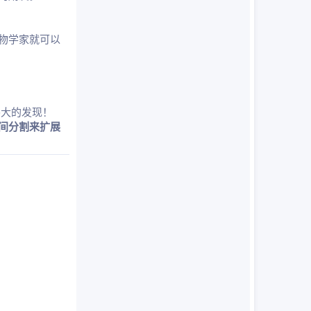
物学家就可以
伟大的发现！
间分割来扩展