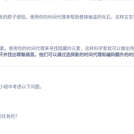
龙的脖子很短。使用你的时间代理来帮助替换被盗的化石，这样古生
元素。使用你的时间代理来寻找隐藏的元素，这样科学家就可以做出
环并找出罪魁祸首。他们可以通过选择新的时间代理和编码额外的时
生小组中考虑以下问题。
和任务的？