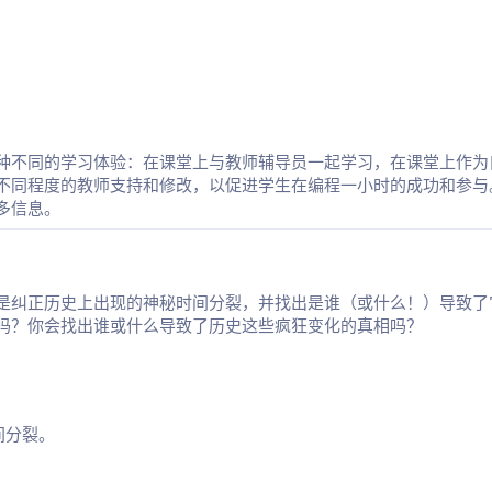
种不同的学习体验：在课堂上与教师辅导员一起学习，在课堂上作为
不同程度的教师支持和修改，以促进学生在编程一小时的成功和参与
多信息。
是纠正历史上出现的神秘时间分裂，并找出是谁（或什么！）导致了
吗？你会找出谁或什么导致了历史这些疯狂变化的真相吗？
间分裂。