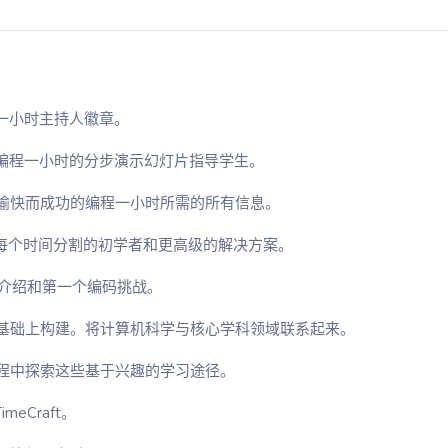
程一小时主持人徽章。
年编程一小时的分步演示幻灯片指导学生。
愉快而成功的编程一小时所需的所有信息。
on 中每个时间分割的初学者和更高级的解决方案。
的介绍和第一个编码挑战。
基础上构建。将计算机科学与核心学科领域联系起来。
程中探索这些基于兴趣的学习途径。
eCraft。