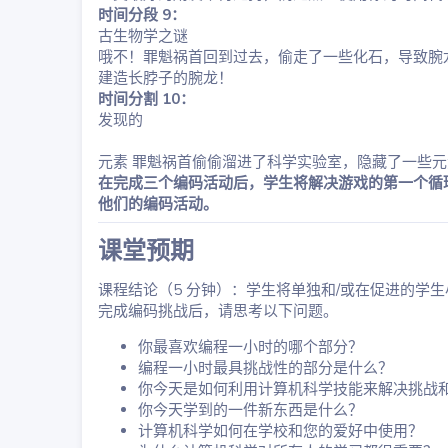
时间分段 9：
古生物学之谜
哦不！罪魁祸首回到过去，偷走了一些化石，导致腕
建造长脖子的腕龙！
时间分割 10：
发现的
元素 罪魁祸首偷偷溜进了科学实验室，隐藏了一些
在完成三个编码活动后，学生将解决游戏的第一个循
他们的编码活动。
课堂预期​
课程结论（5 分钟）：学生将单独和/或在促进的学
完成编码挑战后，请思考以下问题。
你最喜欢编程一小时的哪个部分？
编程一小时最具挑战性的部分是什么？
你今天是如何利用计算机科学技能来解决挑战
你今天学到的一件新东西是什么？
计算机科学如何在学校和您的爱好中使用？