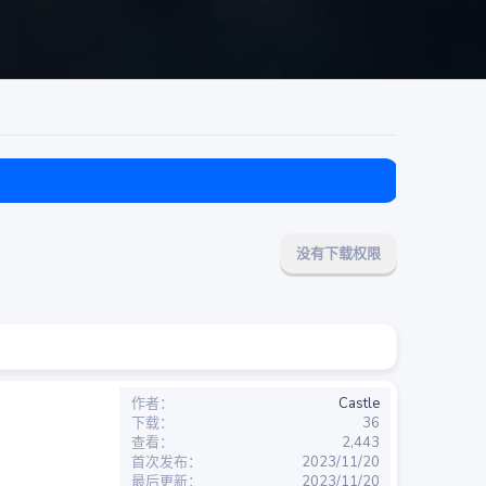
目前免费
没有下载权限
作者
Castle
下载
36
查看
2,443
首次发布
2023/11/20
最后更新
2023/11/20