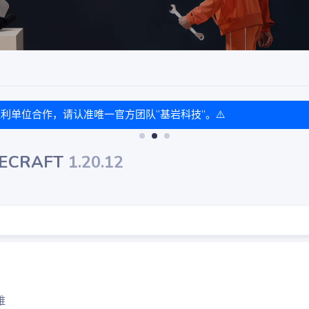
盈利单位合作，请认准唯一官方团队“基岩科技”。⚠️
ECRAFT
1.20.12
维