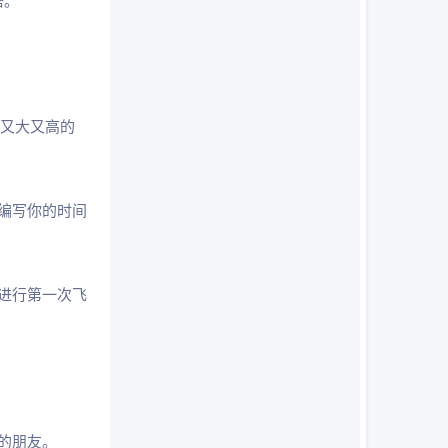
塔。
的又大又高的
编写你的时间
进行第一次飞
的朋友。