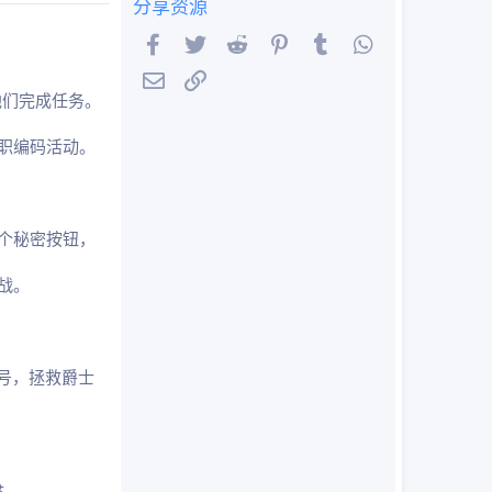
分享资源
Facebook
Twitter
Reddit
Pinterest
Tumblr
WhatsApp
邮件
链接
他们完成任务。
职编码活动。
个秘密按钮，
战。
小号，拯救爵士