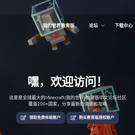
我的世界教育版
论坛
下载中心
嘿，欢迎访问！
这里是全球最大的Minecraft(我的世界)教育版中文论坛社区
覆盖100+国家，分享最新的资源和攻略
领取免费体验账户
购买教育版授权账户