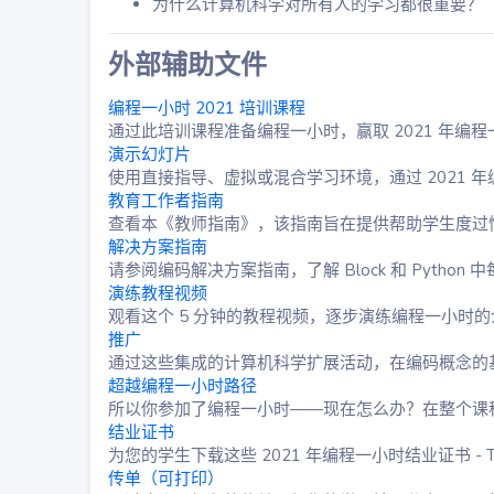
为什么计算机科学对所有人的学习都很重要？
外部辅助文件​
编程一小时 2021 培训课程
通过此培训课程准备编程一小时，赢取 2021 年编
演示幻灯片
使用直接指导、虚拟或混合学习环境，通过 2021 
教育工作者指南
查看本《教师指南》，该指南旨在提供帮助学生度过
解决方案指南
请参阅编码解决方案指南，了解 Block 和 Pyth
演练教程视频
观看这个 5 分钟的教程视频，逐步演练编程一小时
推广
通过这些集成的计算机科学扩展活动，在编码概念的
超越编程一小时路径
所以你参加了编程一小时——现在怎么办？在整个课
结业证书
为您的学生下载这些 2021 年编程一小时结业证书 - Tim
传单（可打印）