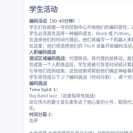
学生活动​
编码活动（30-40分钟）：
学生们在蜉蝣一号的控制中心开始他们的编码冒险，
学生必须首先选择一种编码语言，Block 或 Python
在选择他们的时间代理后，他们将编写一个机器人来
在这里，他们将选择他们的 TALK 设备开始编码活动
入职编码挑战
测试区域编码挑战：
代理移动。将代理向前移动，直
完成第一个入职挑战后，学生将被引导至时间线计算
引导他们找到线索。这些线索将帮助他们确定神秘事
学生将完成以下
三个
编码挑战（时间分割），
每个任
编码挑战
Time Split 1：
Big Band Jazz （这是指导性挑战）
这位伟大的爵士音乐家失去了他心爱的小号，取而代之
乐。
时间分裂 2：
吉萨