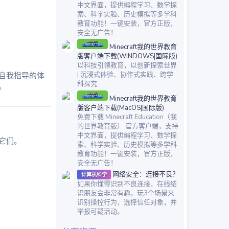
中文界面，提供编程学习、数学探
索、科学实验、历史模拟等多学科
教育功能！一键安装，官方正版，
安全无广告！
Minecraft我的世界教育
版客户端下载(WINDOWS|国际版)
以科技引领教育，以创新探索世界
| 沉浸式体验、协作式实践、跨学
自我指导的体
科探究
。
Minecraft我的世界教育
版客户端下载(MacOS|国际版)
免费下载 Minecraft Education（我
的世界教育版） 官方客户端，支持
中文界面，提供编程学习、数学探
它们。
索、科学实验、历史模拟等多学科
教育功能！一键安装，官方正版，
安全无广告！
网络安全：连接不良？
计算机科学
如果你懂得识别不良连接，在线结
识朋友会非常有趣。玩3个场景来
识别操控行为，选择信任对象，并
举报可疑活动。