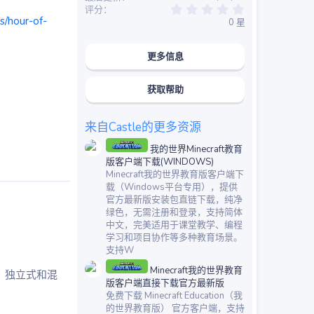
0
评分
.
s/hour-of-
0 星
0
0
星
更多信息
获取帮助
来自Castle的更多资源
我的世界Minecraft教育
版客户端下载(WINDOWS)
Minecraft我的世界教育版客户端下
载（Windows平台专用），提供
官方最新版安装包直链下载，纯净
绿色，无需注册和登录，支持简体
中文，完美适用于课堂教学、编程
学习和项目协作等多种教育场景。
支持W
Minecraft我的世界教育
、独立式和混
版客户端直接下载官方最新版
免费下载 Minecraft Education（我
的世界教育版） 官方客户端，支持