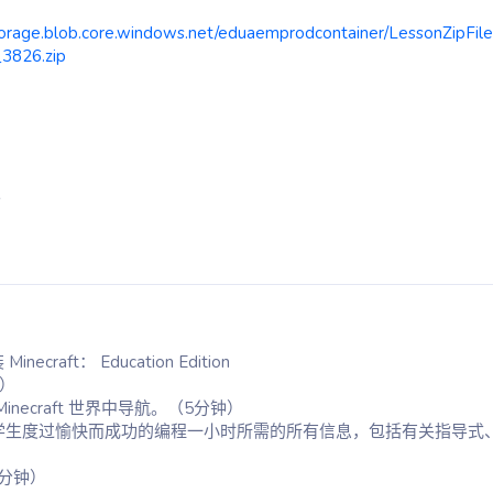
orage.blob.core.windows.net/eduaemprodcontainer/LessonZipFile
3826.zip
。
Minecraft： Education Edition
）
necraft 世界中导航。（5分钟）
学生度过愉快而成功的编程一小时所需的所有信息，包括有关指导式
 分钟）