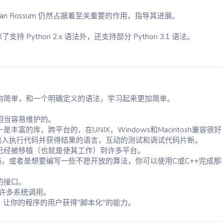
 van Rossum 仍然占据着至关重要的作用，指导其进展。
除了支持 Python 2.x 语法外，还支持部分 Python 3.1 语法。
，结构简单，和一个明确定义的语法，学习起来更加简单。
是相当容易维护的。
一是丰富的库，跨平台的，在UNIX，Windows和Macintosh兼容很
输入执行代码并获得结果的语言，互动的测试和调试代码片断。
n已经被移植（也就是使其工作）到许多平台。
，或者是想要编写一些不愿开放的算法，你可以使用C或C++完成
的接口。
植到许多系统调用。
程序，让你的程序的用户获得"脚本化"的能力。