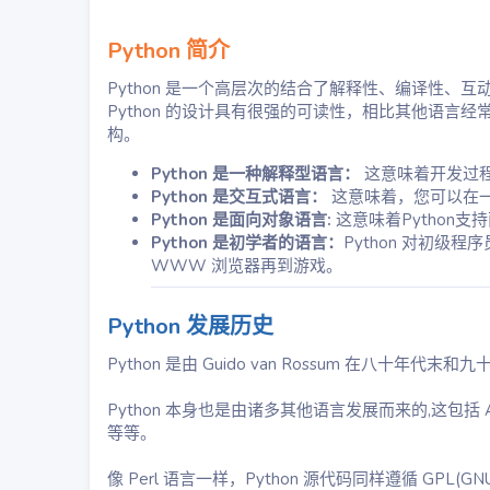
Python 简介
Python 是一个高层次的结合了解释性、编译性、
Python 的设计具有很强的可读性，相比其他语
构。
Python 是一种解释型语言：
这意味着开发过程
Python 是交互式语言：
这意味着，您可以在一个 
Python 是面向对象语言:
这意味着Python
Python 是初学者的语言：
Python 对初
WWW 浏览器再到游戏。
Python 发展历史
Python 是由 Guido van Rossum 在八
Python 本身也是由诸多其他语言发展而来的,这包括 ABC、M
等等。
像 Perl 语言一样，Python 源代码同样遵循 GPL(GNU Ge