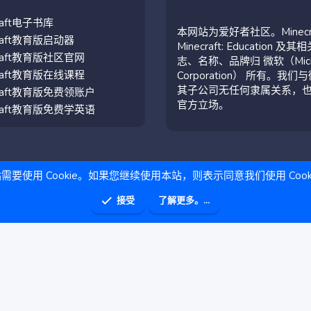
craft电子书库
本网站为爱好者社区。Minecr
craft教育版启动器
Minecraft: Education 及其
craft教育版社区官网
志、名称、品牌归 微软（Micro
craft教育版在线课程
Corporation） 所有。我们
其子公司无任何隶属关系，
craft教育版免费领账户
官方立场。
craft教育版免费学英语
需要使用 Cookie。如果您继续使用本站，则表示同意我们使用 Cook
接受
了解更多。...
助
主页
R
S
S