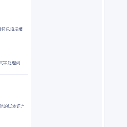
有特色语法结
的文字处理到
 和其他的脚本语言