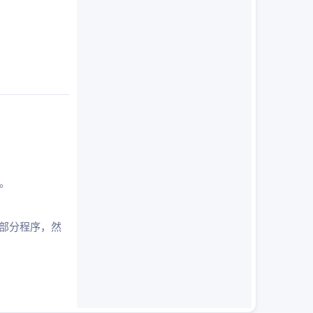
好。
那部分程序，然