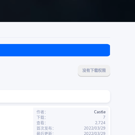
目前免费
没有下载权限
作者
Castle
下载
7
查看
2,724
首次发布
2022/03/29
最后更新
2022/03/29