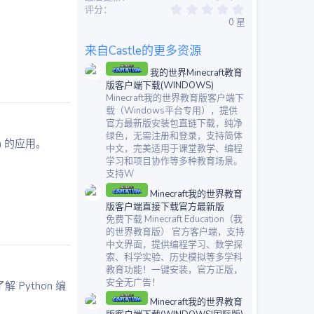
0
评分
.
0 星
0
0
星
来自Castle的更多资源
我的世界Minecraft教育
版客户端下载(WINDOWS)
Minecraft我的世界教育版客户端下
载（Windows平台专用），提供
官方最新版安装包直链下载，纯净
绿色，无需注册和登录，支持简体
n 的应用。
中文，完美适用于课堂教学、编程
学习和项目协作等多种教育场景。
支持W
Minecraft我的世界教育
版客户端直接下载官方最新版
免费下载 Minecraft Education（我
的世界教育版） 官方客户端，支持
中文界面，提供编程学习、数学探
索、科学实验、历史模拟等多学科
教育功能！一键安装，官方正版，
安全无广告！
Python 编
Minecraft我的世界教育