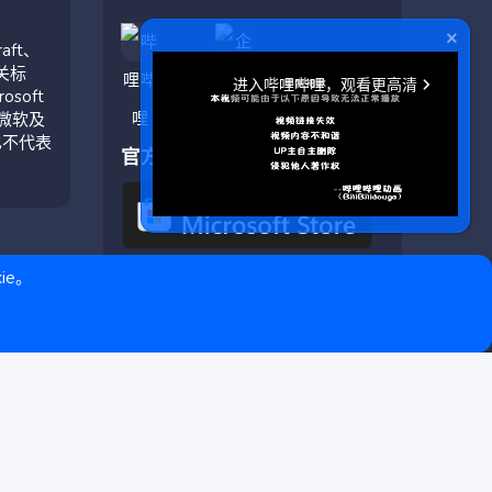
aft、
相关标
soft
与微软及
也不代表
官方应用
ie。
❤ © Copyright 2020–2026 基岩科技 版权所有 |
Microsoft Marketplace