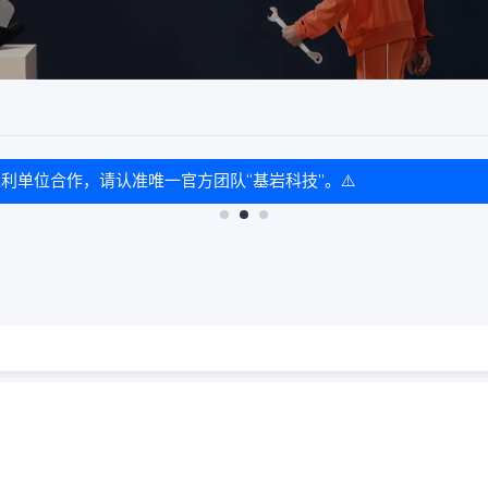
盈利单位合作，请认准唯一官方团队“基岩科技”。⚠️