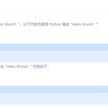
rld！"，以下代码为使用 Python 输出 "Hello World！"：
出 "Hello World！" 代码如下：