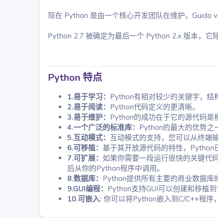
现在 Python 是由一个核心开发团队在维护，Guido
Python 2.7 被确定为最后一个 Python 2.x 版本，它
Python 特点
1.易于学习：
Python有相对较少的关键字
2.易于阅读：
Python代码定义的更清晰。
3.易于维护：
Python的成功在于它的源代码
4.一个广泛的标准库：
Python的最大的优势之
5.互动模式：
互动模式的支持，您可以从终端
6.可移植：
基于其开放源代码的特性，Pytho
7.可扩展：
如果你需要一段运行很快的关键代码
后从你的Python程序中调用。
8.数据库：
Python提供所有主要的商业数据库
9.GUI编程：
Python支持GUI可以创建和移
10.可嵌入:
你可以将Python嵌入到C/C++