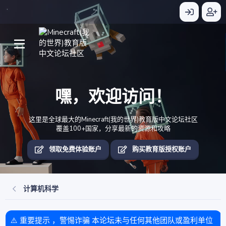
嘿，欢迎访问！
这里是全球最大的Minecraft(我的世界)教育版中文论坛社区
覆盖100+国家，分享最新的资源和攻略
领取免费体验账户
购买教育版授权账户
计算机科学
⚠️ 重要提示 ，警惕诈骗 本论坛未与任何其他团队或盈利单位