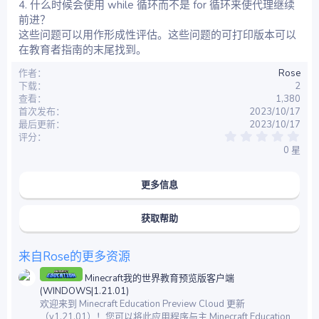
4. 什么时候会使用 while 循环而不是 for 循环来使代理继续
前进？
这些问题可以用作形成性评估。这些问题的可打印版本可以
在教育者指南的末尾找到。
作者
Rose
下载
2
查看
1,380
首次发布
2023/10/17
最后更新
2023/10/17
0
评分
.
0 星
0
0
星
更多信息
获取帮助
来自Rose的更多资源
Minecraft我的世界教育预览版客户端
(WINDOWS|1.21.01)
欢迎来到 Minecraft Education Preview Cloud 更新
（v1.21.01）！您可以将此应用程序与主 Minecraft Education