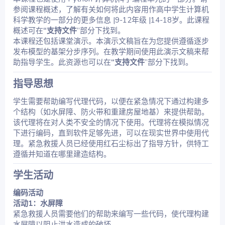
参阅课程概述，了解有关如何将此内容用作高中学生计算机
科学教学的一部分的更多信息 |9-12年级 |14-18岁。此课程
概述可在
“支持文件
”部分下找到。
本课程还包括课堂演示。本演示文稿旨在为您提供遵循逐步
发布模型的基架分步序列。在教学期间使用此演示文稿来帮
助指导学生。此资源也可以在
“支持文件
”部分下找到。
指导思想​
学生需要帮助编写代理代码，以便在紧急情况下通过构建多
个结构（如水屏障、防火带和重建房屋地基）来提供帮助。
该代理将在对人类不安全的情况下使用。代理将在模拟情况
下进行编码，直到软件足够先进，可以在现实世界中使用代
理。紧急救援人员已经使用红石尘标出了指导方针，供特工
遵循并知道在哪里建造结构。
学生活动​
编码活动
活动1：水屏障
紧急救援人员需要他们的帮助来编写一些代码，使代理构建
水屏障以阻止洪水造成的破坏。