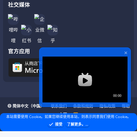
社交媒体
官方应用
简体中文（中国）
联系我们
条款和规则
隐私政策
帮助
主页
R
本站需要使用 Cookie。如果您继续使用本站，则表示同意我们使用 Cookie。
S
S
❤ © Copyright 2020–2026 基岩科技 版权所有 |
接受
了解更多。...
Microsoft Marketplace