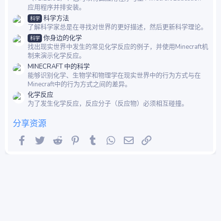
应用程序并排安装。
科学方法
科学
了解科学家总是在寻找对世界的更好描述，然后更新科学理论。
你身边的化学
科学
找出现实世界中发生的常见化学反应的例子，并使用Minecraft机
制来演示化学反应。
MINECRAFT 中的科学
能够识别化学、生物学和物理学在现实世界中的行为方式与在
Minecraft中的行为方式之间的差异。
化学反应
为了发生化学反应，反应分子（反应物）必须相互碰撞。
分享资源
Facebook
Twitter
Reddit
Pinterest
Tumblr
WhatsApp
邮件
链接