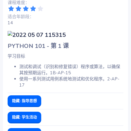
课程难度
4
.
适合年龄段
0
14
0
星
PYTHON 101 - 第 1 课​
学习目标
测试和调试（识别和修复错误）程序或算法，以确保
其按预期运行。1B-AP-15
使用一系列测试用例系统地测试和优化程序。2-AP-
17
隐藏:
指导思想
隐藏:
学生活动