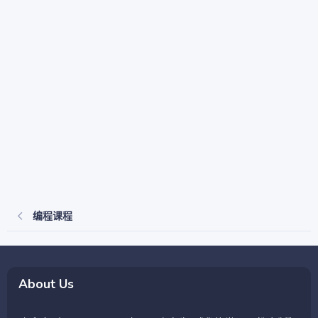
编程课程
About Us