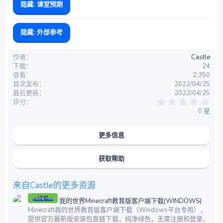
隐藏:
课堂预期
隐藏:
外部参考
作者
Castle
下载
24
查看
2,350
首次发布
2022/04/25
最后更新
2022/04/25
0
评分
.
0 星
0
0
星
更多信息
获取帮助
来自Castle的更多资源
我的世界Minecraft教育版客户端下载(WINDOWS)
Minecraft我的世界教育版客户端下载（Windows平台专用），
提供官方最新版安装包直链下载，纯净绿色，无需注册和登录，