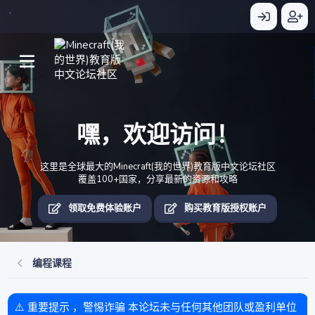
嘿，欢迎访问！
这里是全球最大的Minecraft(我的世界)教育版中文论坛社区
覆盖100+国家，分享最新的资源和攻略
领取免费体验账户
购买教育版授权账户
编程课程
⚠️ 重要提示 ，警惕诈骗 本论坛未与任何其他团队或盈利单位