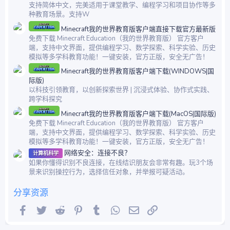
支持简体中文，完美适用于课堂教学、编程学习和项目协作等多
种教育场景。支持W
Minecraft我的世界教育版客户端直接下载官方最新版
免费下载 Minecraft Education（我的世界教育版） 官方客户
端，支持中文界面，提供编程学习、数学探索、科学实验、历史
模拟等多学科教育功能！一键安装，官方正版，安全无广告！
Minecraft我的世界教育版客户端下载(WINDOWS|国
际版)
以科技引领教育，以创新探索世界 | 沉浸式体验、协作式实践、
跨学科探究
Minecraft我的世界教育版客户端下载(MacOS|国际版)
免费下载 Minecraft Education（我的世界教育版） 官方客户
端，支持中文界面，提供编程学习、数学探索、科学实验、历史
模拟等多学科教育功能！一键安装，官方正版，安全无广告！
网络安全：连接不良？
计算机科学
如果你懂得识别不良连接，在线结识朋友会非常有趣。玩3个场
景来识别操控行为，选择信任对象，并举报可疑活动。
分享资源
Facebook
Twitter
Reddit
Pinterest
Tumblr
WhatsApp
邮件
链接