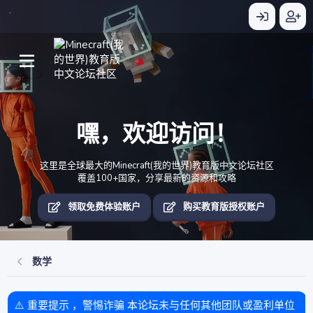
嘿，欢迎访问！
这里是全球最大的Minecraft(我的世界)教育版中文论坛社区
覆盖100+国家，分享最新的资源和攻略
领取免费体验账户
购买教育版授权账户
数学
⚠️ 重要提示 ，警惕诈骗 本论坛未与任何其他团队或盈利单位