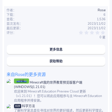
作者
Rose
下载
6
查看
1,536
首次发布
2023/11/02
最后更新
2023/11/02
0
评分
.
0 星
0
0
星
更多信息
获取帮助
来自Rose的更多资源
Minecraft我的世界教育预览版客户端
(WINDOWS|1.21.01)
欢迎来到 Minecraft Education Preview Cloud 更新
（v1.21.01）！您可以将此应用程序与主 Minecraft Education
应用程序并排安装。
科学方法
科学
了解科学家总是在寻找对世界的更好描述，然后更新科学理论。