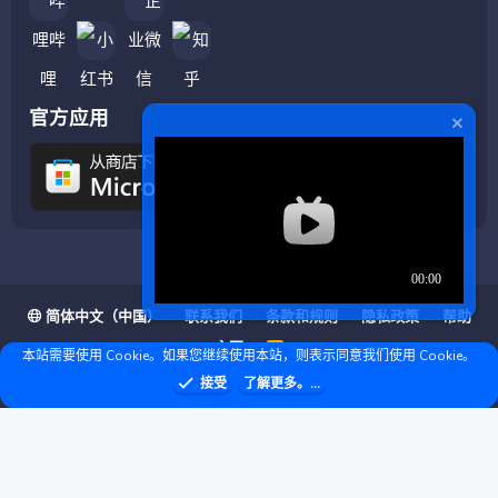
官方应用
简体中文（中国）
联系我们
条款和规则
隐私政策
帮助
主页
R
本站需要使用 Cookie。如果您继续使用本站，则表示同意我们使用 Cookie。
S
S
❤ © Copyright 2020–2026 基岩科技 版权所有 |
接受
了解更多。...
Microsoft Marketplace