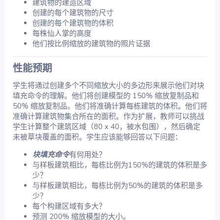
建筑物的建造区域
创建的每个建筑物的尺寸
创建的每个建筑物的体积
每株仙人掌的高度
他们按比例缩放的建筑物的照片证据
性能预期​
学生将通过创建多个不同缩放大小的多边形来展示他们对块
填充命令的理解。他们将创建模型的 150% 缩放复制品和
50% 缩放复制品。他们将准确计算每栋建筑的体积。他们将
准确计算建筑物集合所在的面积。作为扩展，教师可以挑战
学生计算整个建筑区域（80 x 40，被水包围），然后确定
未被草块覆盖的面积。学生应该能够回答以下问题：
块填充命令
有何用处？
与样板建筑相比，每栋比例为150%的建筑的体积是多
少？
与样板建筑相比，每栋比例为50%的建筑的体积是多
少？
每个构建区域有多大？
预测 200% 缩放模型的大小。