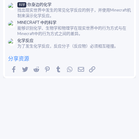
你身边的化学
科学
找出现实世界中发生的常见化学反应的例子，并使用Minecraft机
制来演示化学反应。
MINECRAFT 中的科学
能够识别化学、生物学和物理学在现实世界中的行为方式与在
Minecraft中的行为方式之间的差异。
化学反应
为了发生化学反应，反应分子（反应物）必须相互碰撞。
分享资源
Facebook
Twitter
Reddit
Pinterest
Tumblr
WhatsApp
邮件
链接