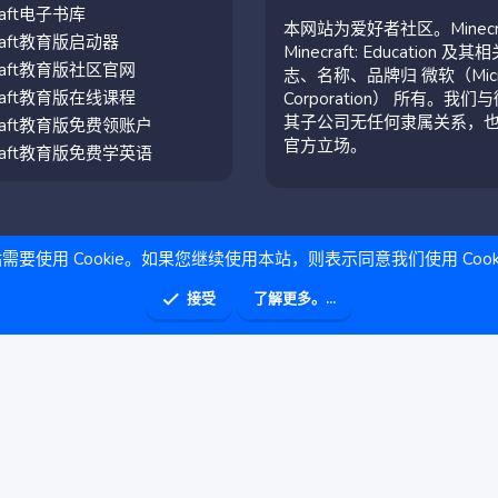
craft电子书库
本网站为爱好者社区。Minecr
craft教育版启动器
Minecraft: Education 及其
craft教育版社区官网
志、名称、品牌归 微软（Micro
craft教育版在线课程
Corporation） 所有。我们
其子公司无任何隶属关系，
craft教育版免费领账户
官方立场。
craft教育版免费学英语
需要使用 Cookie。如果您继续使用本站，则表示同意我们使用 Cook
接受
了解更多。...
助
主页
R
S
S