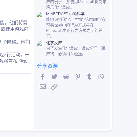
应的例子，并使用Minecraft机制来
演示化学反应。
MINECRAFT 中的科学
能够识别化学、生物学和物理学在
功能。他们将需
现实世界中的行为方式与在
生，或使用游戏内
Minecraft中的行为方式之间的差
异。
3 个障碍。他们
化学反应
为了发生化学反应，反应分子（反
应物）必须相互碰撞。
家步行活动，一
戏将宣布“活动
分享资源
Facebook
Twitter
Reddit
Pinterest
Tumblr
WhatsApp
邮件
链接