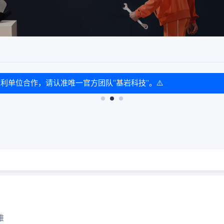
盈利单位合作，请认准唯一官方团队“基岩科技”。⚠️
维