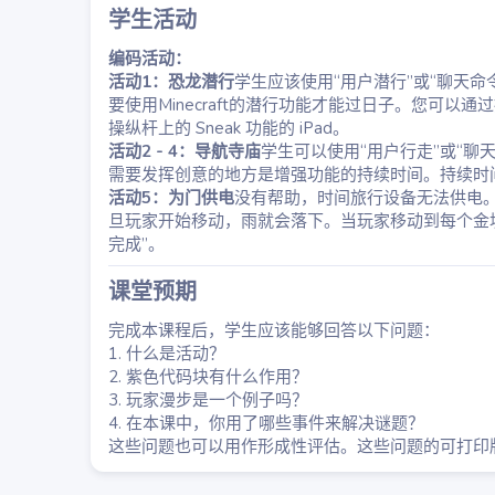
学生活动​
编码活动：
活动1：恐龙潜行
学生应该使用“用户潜行”或“聊天
要使用Minecraft的潜行功能才能过日子。您可以通过按
操纵杆上的 Sneak 功能的 iPad。
活动2 - 4：导航寺庙
学生可以使用“用户行走”或“聊
需要发挥创意的地方是增强功能的持续时间。持续时间
活动5：为门供电
没有帮助，时间旅行设备无法供电
旦玩家开始移动，雨就会落下。当玩家移动到每个金
完成”。
课堂预期​
完成本课程后，学生应该能够回答以下问题：
1. 什么是活动？
2. 紫色代码块有什么作用？
3. 玩家漫步是一个例子吗？
4. 在本课中，你用了哪些事件来解决谜题？
这些问题也可以用作形成性评估。这些问题的可打印