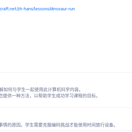
craft.net/zh-hans/lessons/dinosaur-run
了解如何与学生一起使用此计算机科学内容。
您提供一种方法，以帮助学生成功学习课程的目标。
事情的原因。学生需要克服编码挑战才能使用时间旅行设备。