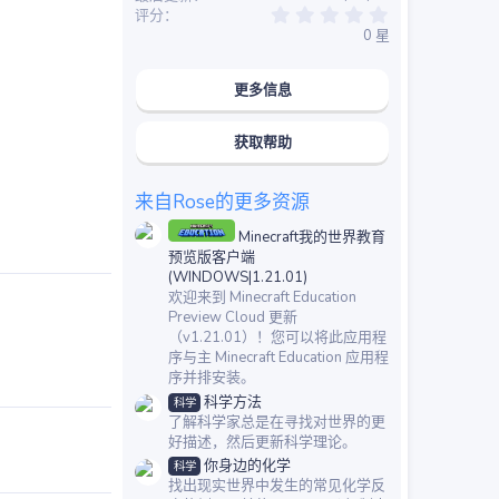
0
评分
.
0 星
0
0
星
更多信息
获取帮助
来自Rose的更多资源
Minecraft我的世界教育
预览版客户端
(WINDOWS|1.21.01)
欢迎来到 Minecraft Education
Preview Cloud 更新
（v1.21.01）！您可以将此应用程
序与主 Minecraft Education 应用程
序并排安装。
科学方法
科学
了解科学家总是在寻找对世界的更
好描述，然后更新科学理论。
你身边的化学
科学
找出现实世界中发生的常见化学反