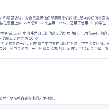
命令”和增强功能，为自己提供他们想要用来偷偷溜过恐龙的任何增强
住键盘上的 Shift 键和 W 来启用 Sneak，适用于使用 PC 的学
天命令”或“启动时”事件为自己提供必要的增强功能，以导航寺庙中的 
的默认计时约为 10 秒。
。为了做到这一点，闪电将击中放置在周围的金块。学生需要使用玩
块时，闪电会袭击。一旦所有黄金方块激活闪电，TTD就会亮起，游
版本可以在教育者指南的末尾找到。