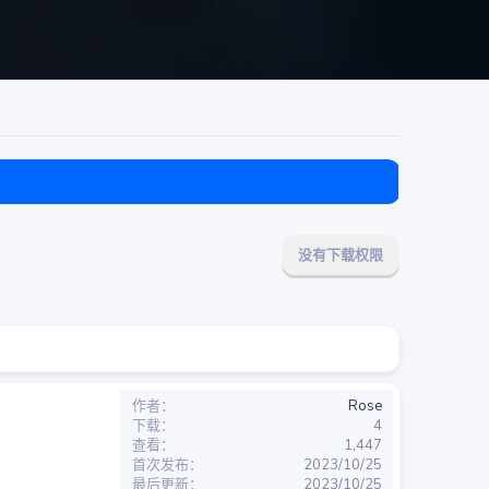
目前免费
没有下载权限
作者
Rose
下载
4
查看
1,447
首次发布
2023/10/25
最后更新
2023/10/25