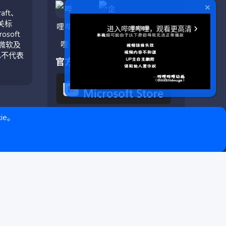
aft、
相关标
soft
与微软及
也不代表
官方应用
ie。
❤ © Copyright 2020–2026 基岩科技 版权所有 |
Microsoft Marketplace