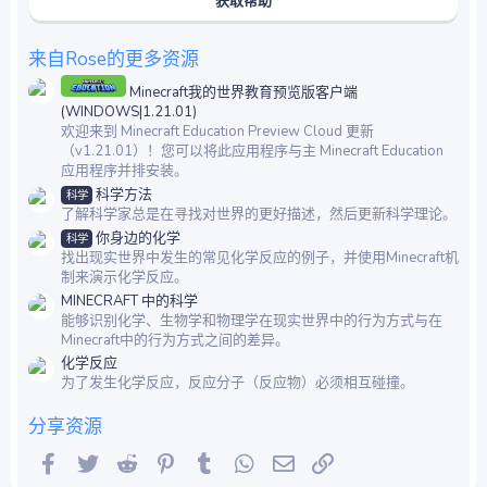
获取帮助
来自Rose的更多资源
Minecraft我的世界教育预览版客户端
(WINDOWS|1.21.01)
欢迎来到 Minecraft Education Preview Cloud 更新
（v1.21.01）！您可以将此应用程序与主 Minecraft Education
应用程序并排安装。
科学方法
科学
了解科学家总是在寻找对世界的更好描述，然后更新科学理论。
你身边的化学
科学
找出现实世界中发生的常见化学反应的例子，并使用Minecraft机
制来演示化学反应。
MINECRAFT 中的科学
能够识别化学、生物学和物理学在现实世界中的行为方式与在
Minecraft中的行为方式之间的差异。
化学反应
为了发生化学反应，反应分子（反应物）必须相互碰撞。
分享资源
Facebook
Twitter
Reddit
Pinterest
Tumblr
WhatsApp
邮件
链接