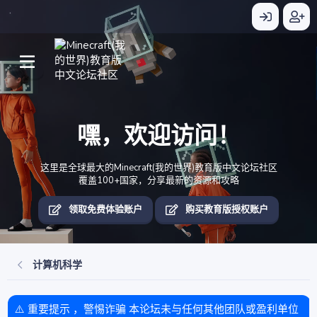
嘿，欢迎访问！
这里是全球最大的Minecraft(我的世界)教育版中文论坛社区
覆盖100+国家，分享最新的资源和攻略
领取免费体验账户
购买教育版授权账户
计算机科学
⚠️ 重要提示 ，警惕诈骗 本论坛未与任何其他团队或盈利单位