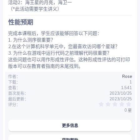
活动2：海王星的月亮，海卫一
（*此活动需要学生讲义）
性能预期​
完成本课程后，学生应该能够回答以下问题：
1. 为什么测序很重要？
2.在这个计算机科学单元中，您最喜欢访问哪个星球？
3. 为什么在游戏中运行代码之前理解代码很重要？
这些问题也可以用作形成性评估。这种形成性评估的可打印
版本可以在教育者指南的末尾找到。
作者
Rose
下载
1
查看
1,541
首次发布
2023/10/25
最后更新
2023/10/25
0
评分
.
0 星
0
0
星
更多信息