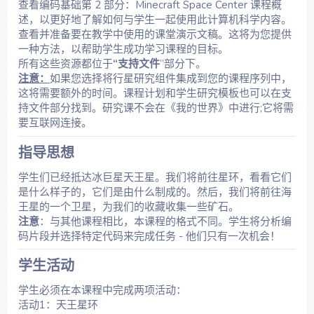
查看编码基础第 2 部分：Minecraft Space Center 课程概
述，以更好地了解如何与学生一起使用此计算机科学内容。
查看并准备要在教学中使用的课堂演示文稿。这将为您提供
一种方法，以帮助学生成功学习课程的目标。
所有这些资源都位于
“支持文件
”部分下。
注意：
如果您选择将行星研究组件集成到您的课程序列中，
这将需要额外的时间。课程计划和学生研究模板也可以在支
持文件部分找到。研究课不会在《我的世界》中进行;它将需
要互联网连接。
指导思想​
学生们已经抵达冰巨星天王星。我们将前往星环，看看它们
是什么样子的，它们是由什么制成的。然后，我们将前往海
王星的一个卫星，为我们的收藏收集一些矿石。
注意
：与其他课程相比，本课程的格式不同。学生将分析编
码片段并选择特定代码来完成任务 - 他们只有一次机会！
学生活动​
学生必须在本课程中完成两项活动：
活动1：天王星环