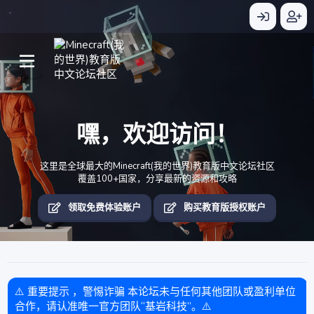
嘿，欢迎访问！
这里是全球最大的Minecraft(我的世界)教育版中文论坛社区
覆盖100+国家，分享最新的资源和攻略
领取免费体验账户
购买教育版授权账户
⚠️ 重要提示 ，警惕诈骗 本论坛未与任何其他团队或盈利单位
合作，请认准唯一官方团队“基岩科技”。⚠️