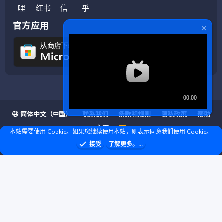
官方应用
简体中文（中国）
联系我们
条款和规则
隐私政策
帮助
主页
R
本站需要使用 Cookie。如果您继续使用本站，则表示同意我们使用 Cookie。
S
S
❤ © Copyright 2020–2026 基岩科技 版权所有 |
接受
了解更多。...
Microsoft Marketplace