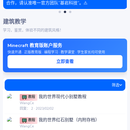
合作，请认准唯一官方团队“基岩科技”。⚠️
建筑教学
学习，鉴赏，体验不同的建筑风格！
Minecraft 教育版账户服务
快速开通 · 正版教育版 · 编程学习 · 教学课堂 · 学生家长均可使用
立即查看
筛选
我的世界现代小别墅教程
教程
WangCe
回复
2
2023/02/02
我的世界红石别墅（内附存档）
教程
WangCe