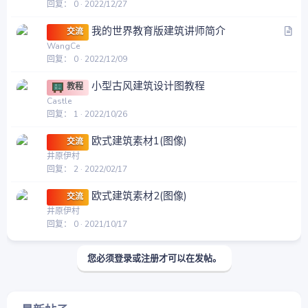
回复
0
2022/12/27
文
我的世界教育版建筑讲师简介
交流
章
WangCe
回复
0
2022/12/09
小型古风建筑设计图教程
教程
Castle
回复
1
2022/10/26
欧式建筑素材1(图像)
交流
井原伊村
回复
2
2022/02/17
欧式建筑素材2(图像)
交流
井原伊村
回复
0
2021/10/17
您必须登录或注册才可以在发帖。