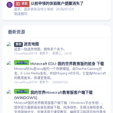
以前申领的体验账户提醒消失了
求助
亚
最新：最新更新亚特兰蒂斯
2026/07/14
玩法技巧
最新资源
迷宫地图
原创
这是一张迷宫地图，拥有多个关卡。
ClosePlace5579
更新于：
星期三，16:01
Minecraft EDU-我的世界教育版的前身 下载
MinecraftEdu是Java版的一个停更模组，由TeacherGaming开
发，E-Line Media发布，并经Mojang AB许可。它是指Minecraft
的教育版本，供课堂使用。
ClosePlace5579
更新于：
2026/07/22
我的世界Minecraft教育版客户端下载
(WINDOWS)
Minecraft我的世界教育版客户端下载（Windows平台专用），
提供官方最新版安装包直链下载，纯净绿色，无需注册和登录，
支持简体中文，完美适用于课堂教学、编程学习和项目协作等多