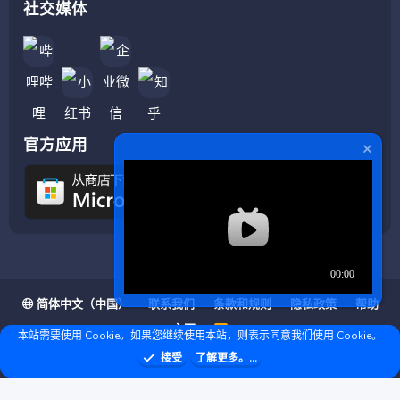
社交媒体
官方应用
简体中文（中国）
联系我们
条款和规则
隐私政策
帮助
主页
R
本站需要使用 Cookie。如果您继续使用本站，则表示同意我们使用 Cookie。
S
S
❤ © Copyright 2020–2026 基岩科技 版权所有 |
接受
了解更多。...
Microsoft Marketplace