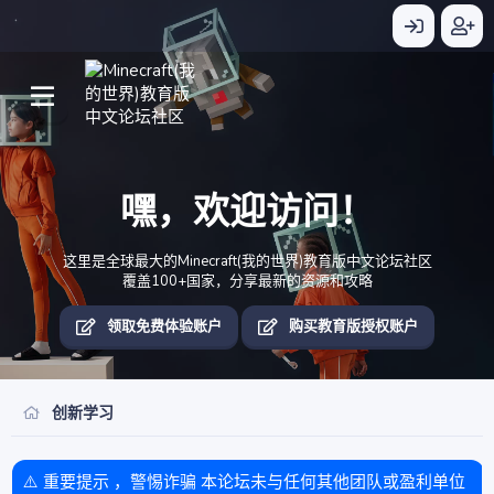
嘿，欢迎访问！
这里是全球最大的Minecraft(我的世界)教育版中文论坛社区
覆盖100+国家，分享最新的资源和攻略
领取免费体验账户
购买教育版授权账户
创新学习
⚠️ 重要提示 ，警惕诈骗 本论坛未与任何其他团队或盈利单位