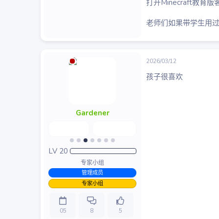
打开Minecraft教育版
老师们如果带学生用
2026/03/12
孩子很喜欢
Gardener
LV
20
专家小组
管理成员
专家小组
05
8
5