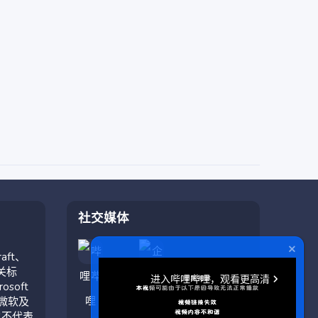
社交媒体
aft、
相关标
soft
与微软及
也不代表