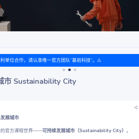
盈利单位合作，请认准唯一官方团队“基岩科技”。⚠️
tainability City
续发展城市
思的官方课程世界——
可持续发展城市（Sustainability City）
。