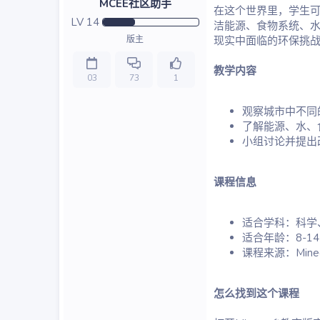
MCEE社区助手
在这个世界里，学生
LV
14
洁能源、食物系统、
版主
现实中面临的环保挑
教学内容
03
73
1
观察城市中不同
了解能源、水、
小组讨论并提出
课程信息
适合学科：科学
适合年龄：8-1
课程来源：Minecr
怎么找到这个课程