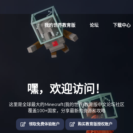
我的世界教育版
论坛
下载中心
嘿，欢迎访问！
这里是全球最大的Minecraft(我的世界)教育版中文论坛社区
覆盖100+国家，分享最新的资源和攻略
领取免费体验账户
购买教育版授权账户