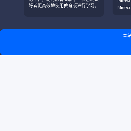
Mine
好者更高效地使用教育版进行学习。
Mine
本站
简体中文（中国）
联系我们
条款和规则
隐私政策
帮