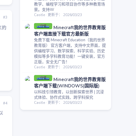
教学、编程学习和项目协作等多种教育场
景。支持W
Castle
更新于：
2026/03/23
#3
义的
Minecraft我的世界教育版
客户端直接下载官方最新版
免费下载 Minecraft Education（我的世界
教育版） 官方客户端，支持中文界面，提
供编程学习、数学探索、科学实验、历史
模拟等多学科教育功能！一键安装，官方
正版，安全无广告！
Castle
更新于：
2026/03/23
Minecraft我的世界教育版
客户端下载(WINDOWS|国际版)
以科技引领教育，以创新探索世界 | 沉浸
式体验、协作式实践、跨学科探究
Castle
更新于：
2026/03/23
#4
以