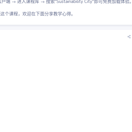
客户端 → 进入课程库 → 搜索"Sustainability City"即可免费加载体验
过这个课程，欢迎在下面分享教学心得。