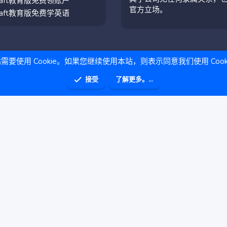
craft教育版免费领账户
官方立场。
craft教育版免费学英语
需要使用 Cookie。如果您继续使用本站，则表示同意我们使用 Cook
接受
了解更多。...
助
主页
R
S
S