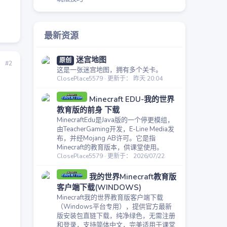
。
最新资源
迷宫地图
原创
#2
这是一张迷宫地图，拥有多个关卡。
ClosePlace5579
更新于：
昨天 20:04
Minecraft EDU-我的世界
教育版的前身 下载
MinecraftEdu是Java版的一个停更模组，
由TeacherGaming开发，E-Line Media发
布，并经Mojang AB许可。它是指
Minecraft的教育版本，供课堂使用。
ClosePlace5579
更新于：
2026/07/22
我的世界Minecraft教育版
客户端下载(WINDOWS)
Minecraft我的世界教育版客户端下载
（Windows平台专用），提供官方最新
版安装包直链下载，纯净绿色，无需注册
和登录，支持简体中文，完美适用于课堂