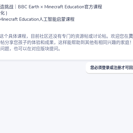
造挑战｜BBC Earth × Minecraft Education官方课程
化 )
ecraft Education人工智能启蒙课程
”这个具体课程，目前社区还没有专门的资源帖或讨论帖。欢迎您在
灵
发帖分享您孩子的体验和成果，这样能帮助到其他有相同兴趣的家庭
用问题，也可以在对应版块提问。
您必须登录或注册才可回