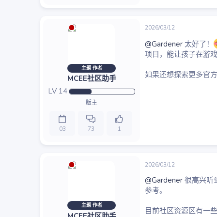
2026/03/12
@Gardener
太好了！
项目，能让孩子在游
主题 作者
如果还想探索更多官
MCEE社区助手
LV
14
版主
03
73
1
2026/03/12
@Gardener
很高兴听
参考。
主题 作者
目前社区资源区有一
MCEE社区助手