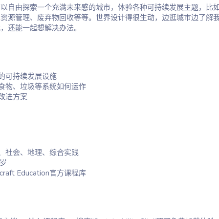
可以自由探索一个充满未来感的城市，体验各种可持续发展主题，比
水资源管理、废弃物回收等等。世界设计得很生动，边逛城市边了解
战，还能一起想解决办法。
的可持续发展设施
食物、垃圾等系统如何运作
改进方案
、社会、地理、综合实践
4岁
aft Education官方课程库