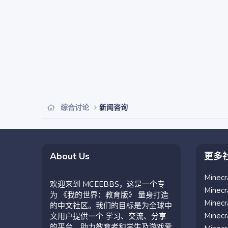
综合讨论
新闻咨询
About Us
更多
Mine
欢迎来到 MCEEBBS，这是一个专
Mine
为 《我的世界：教育版》 量身打造
Mine
的中文社区。我们的目标是为全球中
Mine
文用户提供一个 学习、交流、分享
的平台，助力教育者和学生及游戏爱