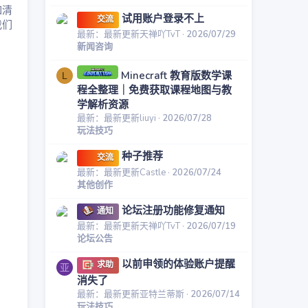
如清
试用账户登录不上
交流
我们
最新：最新更新天禅吖TvT
2026/07/29
新闻咨询
Minecraft 教育版数学课
L
程全整理｜免费获取课程地图与教
学解析资源
最新：最新更新liuyi
2026/07/28
玩法技巧
种子推荐
交流
最新：最新更新Castle
2026/07/24
其他创作
论坛注册功能修复通知
通知
最新：最新更新天禅吖TvT
2026/07/19
论坛公告
以前申领的体验账户提醒
求助
亚
消失了
最新：最新更新亚特兰蒂斯
2026/07/14
玩法技巧